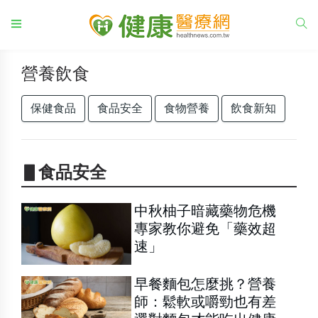
營養飲食
保健食品
食品安全
食物營養
飲食新知
▋食品安全
中秋柚子暗藏藥物危機
專家教你避免「藥效超
速」
早餐麵包怎麼挑？營養
師：鬆軟或嚼勁也有差