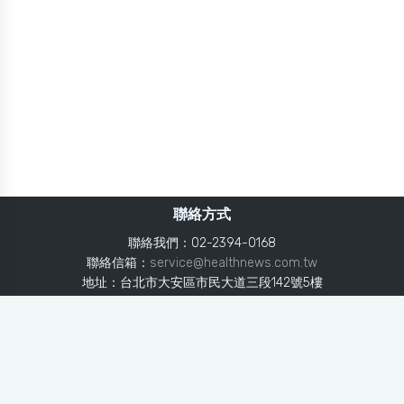
聯絡方式
聯絡我們：02-2394-0168
聯絡信箱：
service@healthnews.com.tw
地址：台北市大安區市民大道三段142號5樓
Line：
@healthnews
使用條款
隱私聲明
免責聲明
媒體投稿