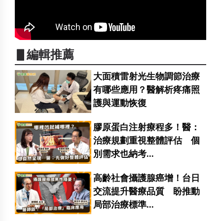
▋編輯推薦
大面積雷射光生物調節治療
有哪些應用？醫解析疼痛照
護與運動恢復
膠原蛋白注射療程多！醫：
治療規劃重視整體評估 個
別需求也納考...
高齡社會攝護腺癌增！台日
交流提升醫療品質 盼推動
局部治療標準...