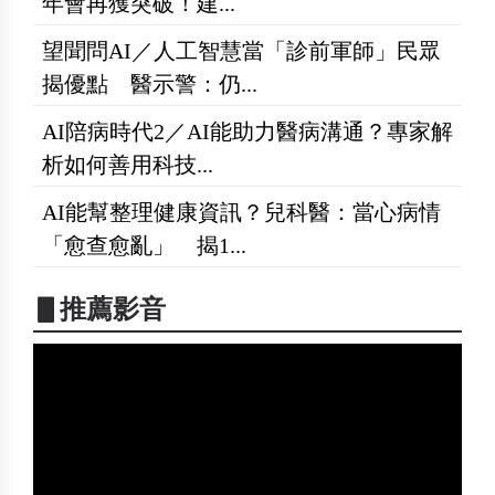
年會再獲突破！建...
望聞問AI／人工智慧當「診前軍師」民眾
揭優點 醫示警：仍...
AI陪病時代2／AI能助力醫病溝通？專家解
析如何善用科技...
AI能幫整理健康資訊？兒科醫：當心病情
「愈查愈亂」 揭1...
▋推薦影音