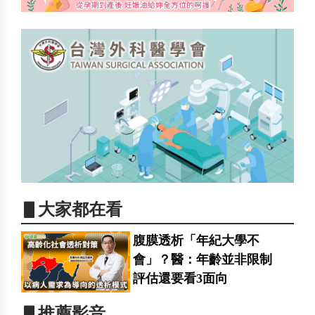
▋大家都在看
腹膜透析「年紀大學不
會」？醫：年齡並非限制
評估還要看3面向
▋推薦影音