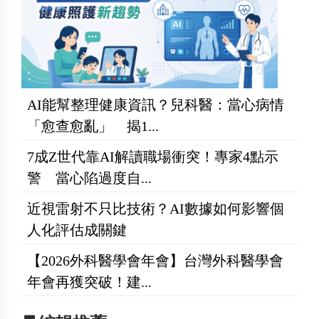
AI能幫整理健康資訊？兒科醫：當心病情
「愈查愈亂」 揭1...
7成Z世代靠AI解讀職場衝突！專家4點示
警 當心陷過度自...
近視雷射不只比技術？AI數據如何影響個
人化評估成關鍵
【2026外科醫學會年會】台灣外科醫學會
年會再獲突破！建...