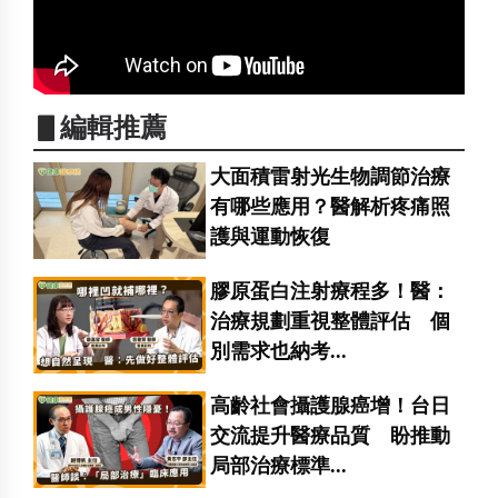
▋編輯推薦
大面積雷射光生物調節治療
有哪些應用？醫解析疼痛照
護與運動恢復
膠原蛋白注射療程多！醫：
治療規劃重視整體評估 個
別需求也納考...
高齡社會攝護腺癌增！台日
交流提升醫療品質 盼推動
局部治療標準...