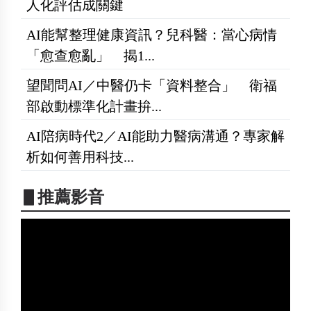
人化評估成關鍵
AI能幫整理健康資訊？兒科醫：當心病情
「愈查愈亂」 揭1...
望聞問AI／中醫仍卡「資料整合」 衛福
部啟動標準化計畫拚...
AI陪病時代2／AI能助力醫病溝通？專家解
析如何善用科技...
▋推薦影音