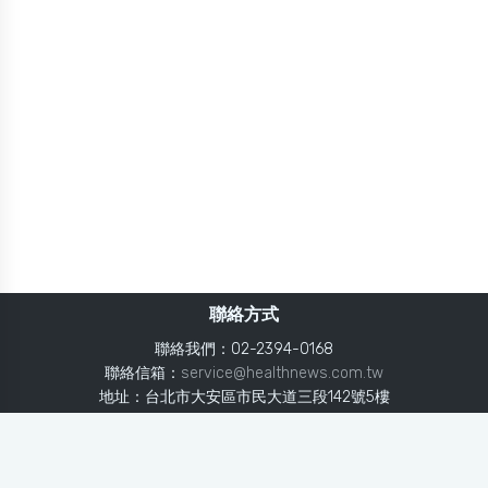
聯絡方式
聯絡我們：02-2394-0168
聯絡信箱：
service@healthnews.com.tw
地址：台北市大安區市民大道三段142號5樓
Line：
@healthnews
使用條款
隱私聲明