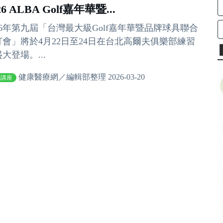
26 ALBA Golf嘉年華暨...
26年第九屆「台灣最大級Golf嘉年華暨品牌球具聯合
打會」將於4月22日至24日在台北高爾夫俱樂部練習
大登場。...
健康醫療網／編輯部整理 2026-03-20
動講座