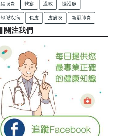
結膜炎
乾癬
過敏
攝護腺
靜脈疾病
包皮
皮膚炎
新冠肺炎
▋關注我們