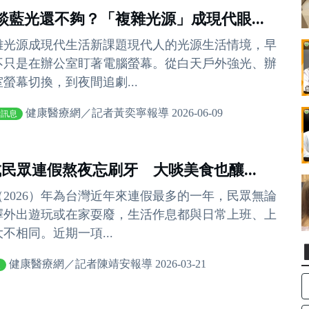
談藍光還不夠？「複雜光源」成現代眼...
雜光源成現代生活新課題現代人的光源生活情境，早
不只是在辦公室盯著電腦螢幕。從白天戶外強光、辦
室螢幕切換，到夜間追劇...
健康醫療網／記者黃奕寧報導 2026-06-09
費訊息
成民眾連假熬夜忘刷牙 大啖美食也釀...
（2026）年為台灣近年來連假最多的一年，民眾無論
擇外出遊玩或在家耍廢，生活作息都與日常上班、上
不相同。近期一項...
健康醫療網／記者陳靖安報導 2026-03-21
炎