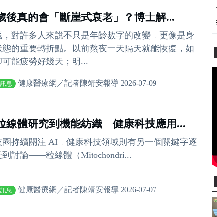
0歲後真的會「斷崖式衰老」？博士解...
0歲，對許多人來說不只是年齡數字的改變，更像是身
狀態的重要轉折點。以前熬夜一天隔天就能恢復，如
可能疲勞好幾天；明...
健康醫療網／記者陳靖安報導 2026-07-09
費訊息
粒線體研究到機能紡織 健康科技應用...
技圈持續關注 AI，健康科技領域則有另一個關鍵字逐
到討論——粒線體（Mitochondri...
健康醫療網／記者陳靖安報導 2026-07-07
費訊息