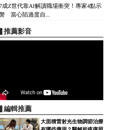
7成Z世代靠AI解讀職場衝突！專家4點示
警 當心陷過度自...
▋推薦影音
▋編輯推薦
大面積雷射光生物調節治療
有哪些應用？醫解析疼痛照