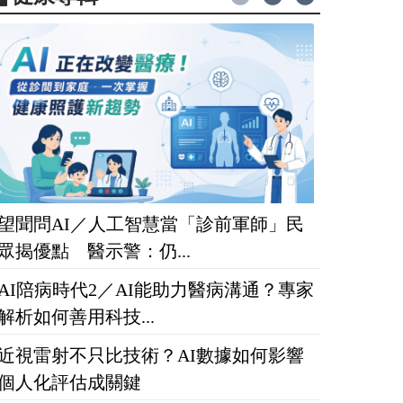
望聞問AI／人工智慧當「診前軍師」民
眾揭優點 醫示警：仍...
AI陪病時代2／AI能助力醫病溝通？專家
解析如何善用科技...
近視雷射不只比技術？AI數據如何影響
個人化評估成關鍵