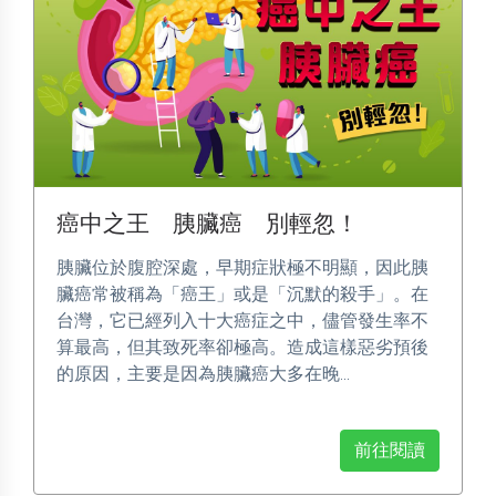
癌中之王 胰臟癌 別輕忽！
胰臟位於腹腔深處，早期症狀極不明顯，因此胰
臟癌常被稱為「癌王」或是「沉默的殺手」。在
台灣，它已經列入十大癌症之中，儘管發生率不
算最高，但其致死率卻極高。造成這樣惡劣預後
的原因，主要是因為胰臟癌大多在晚...
前往閱讀