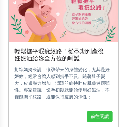
輕鬆撫平瑕疵紋路！從孕期到產後
妊娠油給妳全方位的呵護
對準媽媽來說，懷孕帶來的身體變化，尤其是妊
娠紋，經常會讓人感到措手不及。隨著肚子變
大，皮膚壓力增加，潤澤並維持肚皮肌膚健康彈
性。專家建議，懷孕初期就開始使用妊娠油，不
僅能撫平紋路，還能保持皮膚的彈性；...
前往閱讀