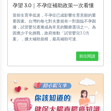
孕望 3.0｜不孕症補助政策一次看懂
當前生育率低迷，不孕症已成影響生育意願的重
要因素。台灣約每七對夫妻就有一對面臨不孕困
擾，試管嬰兒逐漸成為常見的醫療選項之一。為
因應少子化挑戰，政府推動「試管嬰兒3.0方
案」，擴大補助規模，最高補助可達...
前往閱讀