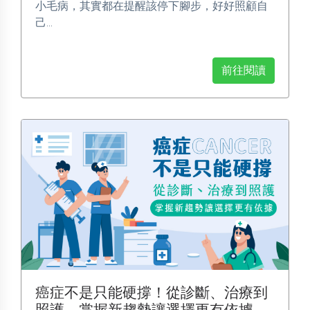
小毛病，其實都在提醒該停下腳步，好好照顧自
己...
前往閱讀
癌症不是只能硬撐！從診斷、治療到
照護 掌握新趨勢讓選擇更有依據