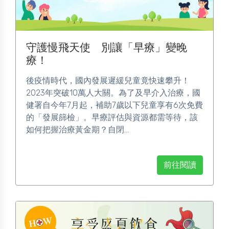
守護慢飛天使 別讓「早療」變晚
療！
後疫情時代，國內發展遲緩兒童竟快速攀升！
2023年突破10萬人大關。為了及早介入治療，國
健署自今年7月起，補助7歲以下兒童享有6次免費
的「發展篩檢」。早療評估與資源都需等待，該
如何把握治療黃金期？自閉...
前往閱讀