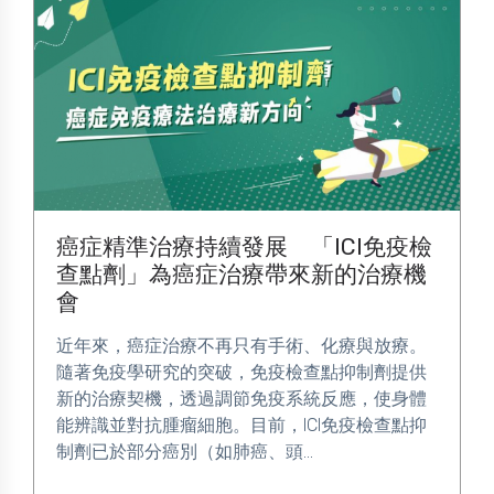
癌症精準治療持續發展 「ICI免疫檢
查點劑」為癌症治療帶來新的治療機
會
近年來，癌症治療不再只有手術、化療與放療。
隨著免疫學研究的突破，免疫檢查點抑制劑提供
新的治療契機，透過調節免疫系統反應，使身體
能辨識並對抗腫瘤細胞。目前，ICI免疫檢查點抑
制劑已於部分癌別（如肺癌、頭...