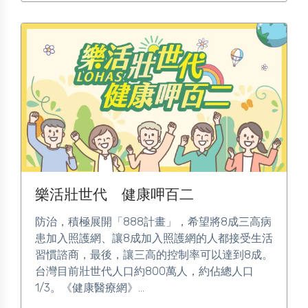
樂活壯世代 健康呷百二
防治，積極展開「888計畫」，希望將8成三高病
患加入照護網、讓8成加入照護網的人都接受生活
習慣諮商，最後，讓三高的控制率可以達到8成。
台灣目前壯世代人口約800萬人，約佔總人口
1/3。《健康醫療網》...