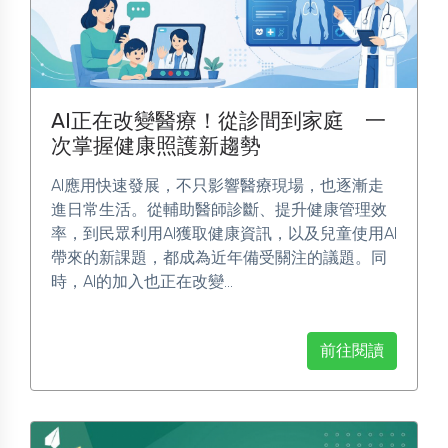
AI正在改變醫療！從診間到家庭 一
次掌握健康照護新趨勢
AI應用快速發展，不只影響醫療現場，也逐漸走
進日常生活。從輔助醫師診斷、提升健康管理效
率，到民眾利用AI獲取健康資訊，以及兒童使用AI
帶來的新課題，都成為近年備受關注的議題。同
時，AI的加入也正在改變...
前往閱讀