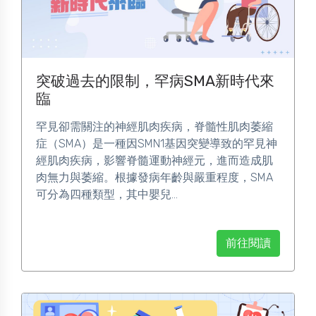
突破過去的限制，罕病SMA新時代來
臨
罕見卻需關注的神經肌肉疾病，脊髓性肌肉萎縮
症（SMA）是一種因SMN1基因突變導致的罕見神
經肌肉疾病，影響脊髓運動神經元，進而造成肌
肉無力與萎縮。根據發病年齡與嚴重程度，SMA
可分為四種類型，其中嬰兒...
前往閱讀