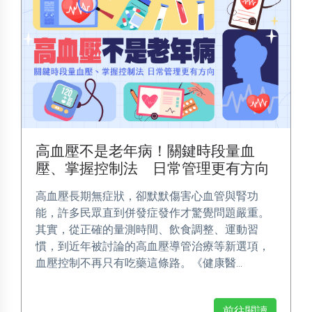
高血壓不是老年病！關鍵時段量血
壓、掌握控制法 日常管理更有方向
高血壓長期無症狀，卻默默傷害心血管與腎功
能，許多民眾直到併發症發作才驚覺問題嚴重。
其實，從正確的量測時間、飲食調整、運動習
慣，到近年被討論的高血壓導管治療等新選項，
血壓控制不再只有吃藥這條路。《健康醫...
前往閱讀