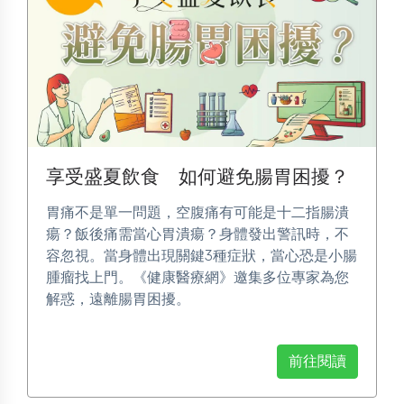
享受盛夏飲食 如何避免腸胃困擾？
胃痛不是單一問題，空腹痛有可能是十二指腸潰
瘍？飯後痛需當心胃潰瘍？身體發出警訊時，不
容忽視。當身體出現關鍵3種症狀，當心恐是小腸
腫瘤找上門。《健康醫療網》邀集多位專家為您
解惑，遠離腸胃困擾。
前往閱讀