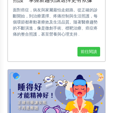
面對癌症，病友與家屬最怕走錯路。從正確的診
斷開始，到治療選擇、疼痛控制與生活照護，每
個環節都牽動著療效及生活品質。隨著醫療趨勢
的不斷演進，像是微創手術、標靶治療、癌症疼
痛的整合照護，甚至營養與心理支持...
前往閱讀