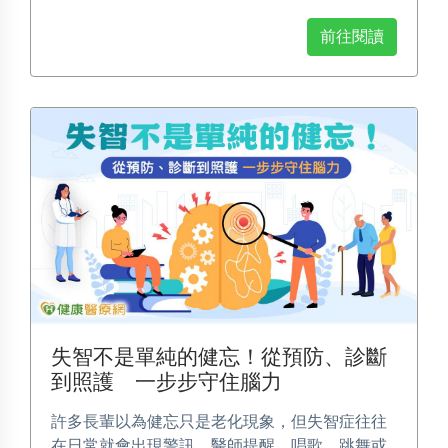
前往閱讀
失智不是單純的健忘！從預防、診斷
到照護 一步步守住腦力
許多長輩以為健忘只是老化現象，但失智症往往
在日常就會出現警訊。醫師提醒，唱歌、跳舞或