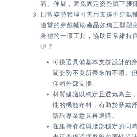
筋、伸展，避免固定姿勢讓下腰
日常姿勢管理可善用支撐型穿戴
適當的穿戴輔助產品如矯正型塑
身體的一項工具，協助日常維持
呢？
可挑選具備基本支撐設計的
間姿勢不良所帶來的不適。
仰賴外部支撐。
材質建議以穩定且透氣為主，
性的機能布料，有助於穿戴
諮詢專業意見再選購。
在維持脊椎與腰部穩定的同