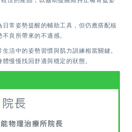
計較佳的產品，以協助提醒維持正確骨盆姿
為日常姿勢提醒的輔助工具，但仍應搭配核
勢不良所帶來的不適感。
常生活中的姿勢習慣與肌力訓練相當關鍵。
身體慢慢找回舒適與穩定的狀態。