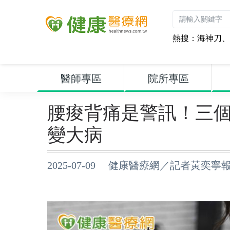
熱搜：
海神刀
、
醫師專區
院所專區
腰痠背痛是警訊！三
變大病
2025-07-09 健康醫療網／記者黃奕寧