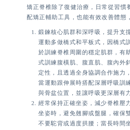
矯正脊椎除了復健治療，日常從習慣
配矯正輔助工具，也能有效改善體態
鍛鍊核心肌群和深呼吸，提升支
運動多做橋式和平板式，因橋式
於訓練脊椎周圍的穩定肌群，有
式訓練腹橫肌、腹直肌、腹內外
定性，且透過全身協調合作施力
當運動跟伸展時搭配深層呼吸訓
與骨盆位置，並讓呼吸更深層有
經常保持正確坐姿，減少脊椎壓
坐姿時，避免翹腳或盤腿，確保
不要駝背或過度拱腰；當長時間坐