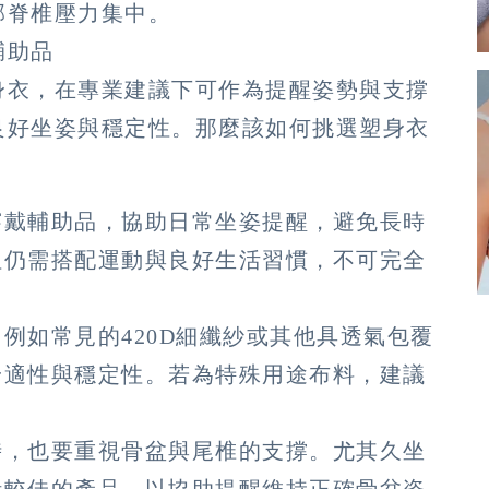
部脊椎壓力集中。
輔助品
身衣，在專業建議下可作為提醒姿勢與支撐
良好坐姿與穩定性。那麼該如何挑選塑身衣
穿戴輔助品，協助日常坐姿提醒，避免長時
但仍需搭配運動與良好生活習慣，不可完全
例如常見的420D細纖紗或其他具透氣包覆
舒適性與穩定性。若為特殊用途布料，建議
時，也要重視骨盆與尾椎的支撐。尤其久坐