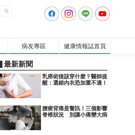
病友專區
健康情報誌首頁
▋最新新聞
乳癌術後該穿什麼？醫師提
醒：選錯內衣恐加重不適！
腰痠背痛是警訊！三個影響
脊椎狀況 別讓小痛變大病