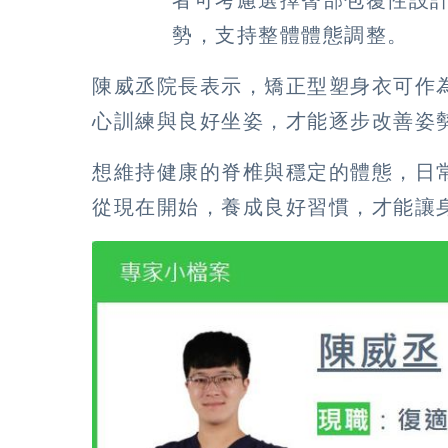
者可考慮選擇臀部包覆性設
勢，支持整體體態調整。
陳威丞院長表示，矯正型塑身衣可作
心訓練與良好坐姿，才能逐步改善姿
想維持健康的脊椎與穩定的體態，日
從現在開始，養成良好習慣，才能讓