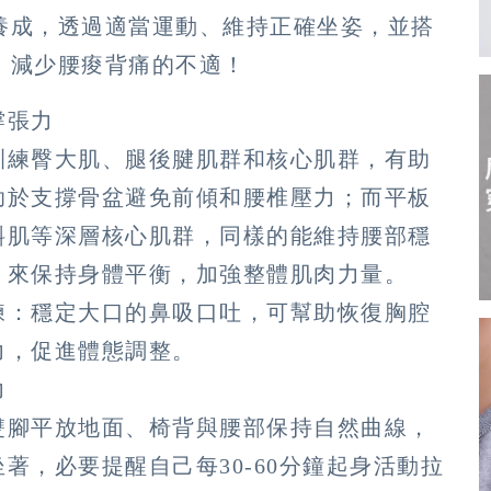
養成，透過適當運動、維持正確坐姿，並搭
，減少腰痠背痛的不適！
撐張力
訓練臀大肌、腿後腱肌群和核心肌群，有助
助於支撐骨盆避免前傾和腰椎壓力；而平板
斜肌等深層核心肌群，同樣的能維持腰部穩
，來保持身體平衡，加強整體肌肉力量。
練：穩定大口的鼻吸口吐，可幫助恢復胸腔
力，促進體態調整。
力
雙腳平放地面、椅背與腰部保持自然曲線，
著，必要提醒自己每30-60分鐘起身活動拉