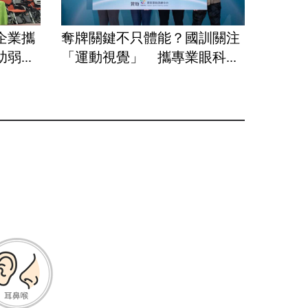
企業攜
奪牌關鍵不只體能？國訓關注
...
「運動視覺」 攜專業眼科...