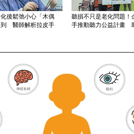
老化後鬆弛小心「木偶
聽損不只是老化問題！
報到 醫師解析拉皮手
手推動聽力公益計畫 助弱