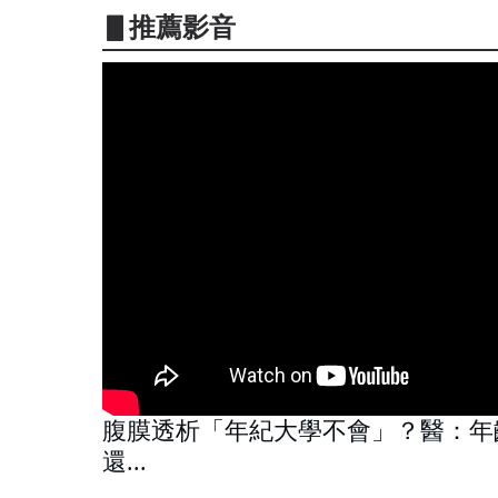
▋推薦影音
腹膜透析「年紀大學不會」？醫：年
還...