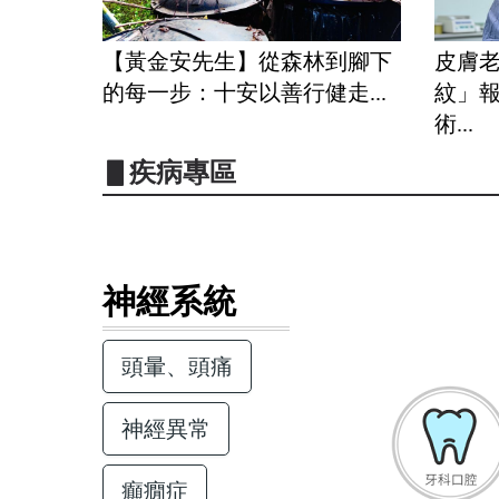
【黃金安先生】從森林到腳下
皮膚
的每一步：十安以善行健走...
紋」
術...
▋疾病專區
神經系統
頭暈、頭痛
神經異常
癲癇症