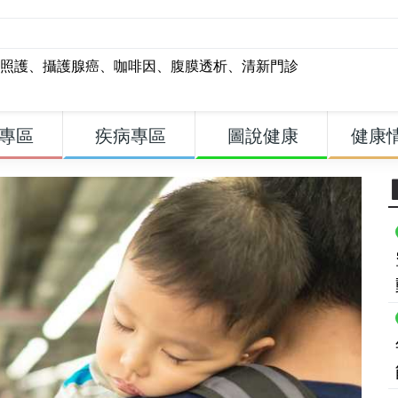
照護
、
攝護腺癌
、
咖啡因
、
腹膜透析
、
清新門診
專區
疾病專區
圖說健康
健康