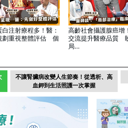
蛋白注射療程多！醫：
高齡社會攝護腺癌增
規劃重視整體評估 個
交流提升醫療品質 
局...
次
不讓腎臟病改變人生節奏！從透析、高
血鉀到生活照護一次掌握