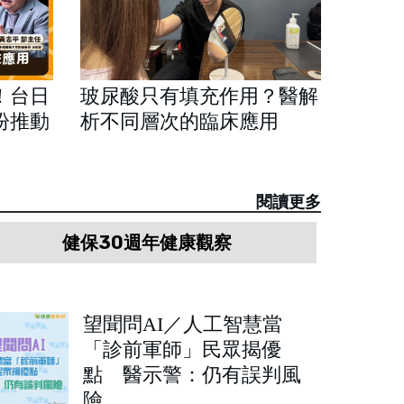
！台日
玻尿酸只有填充作用？醫解
盼推動
析不同層次的臨床應用
閱讀更多
健保30週年健康觀察
望聞問AI／人工智慧當
「診前軍師」民眾揭優
點 醫示警：仍有誤判風
險