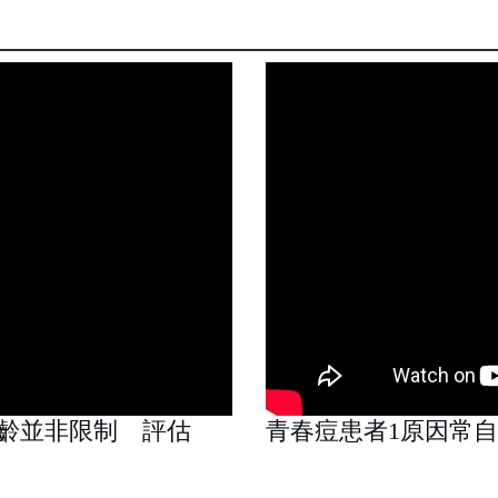
齡並非限制 評估
青春痘患者1原因常自