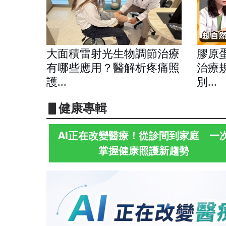
大面積雷射光生物調節治療
膠原
有哪些應用？醫解析疼痛照
治療
護...
別...
▋健康專輯
AI正在改變醫療！從診間到家庭 一
掌握健康照護新趨勢