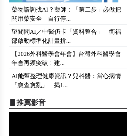
藥物諮詢找AI？藥師：「第二步」必做把
關用藥安全 自行停...
望聞問AI／中醫仍卡「資料整合」 衛福
部啟動標準化計畫拚...
【2026外科醫學會年會】台灣外科醫學會
年會再獲突破！建...
AI能幫整理健康資訊？兒科醫：當心病情
「愈查愈亂」 揭1...
▋推薦影音