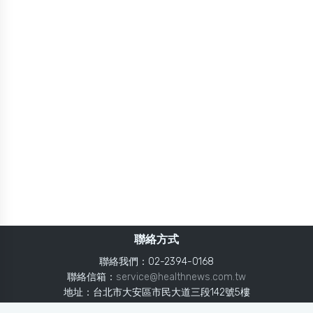
聯絡方式
聯絡我們：02-2394-0168
聯絡信箱：
service@healthnews.com.tw
地址：台北市大安區市民大道三段142號5樓
Line：
@healthnews