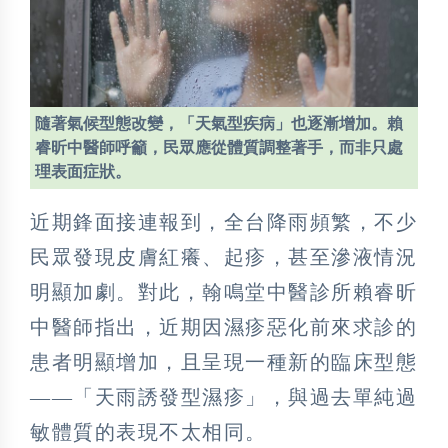
隨著氣候型態改變，「天氣型疾病」也逐漸增加。賴
睿昕中醫師呼籲，民眾應從體質調整著手，而非只處
理表面症狀。
近期鋒面接連報到，全台降雨頻繁，不少
民眾發現皮膚紅癢、起疹，甚至滲液情況
明顯加劇。對此，翰鳴堂中醫診所賴睿昕
中醫師指出，近期因濕疹惡化前來求診的
患者明顯增加，且呈現一種新的臨床型態
——「天雨誘發型濕疹」，與過去單純過
敏體質的表現不太相同。