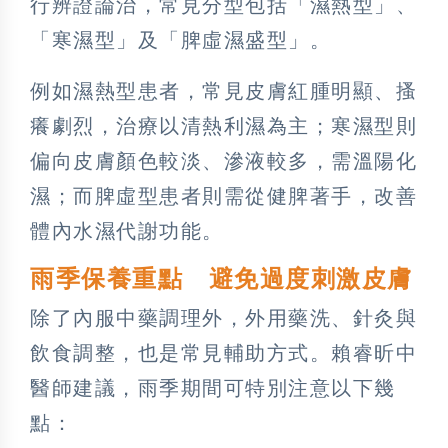
行辨證論治，常見分型包括「濕熱型」、
「寒濕型」及「脾虛濕盛型」。
例如濕熱型患者，常見皮膚紅腫明顯、搔
癢劇烈，治療以清熱利濕為主；寒濕型則
偏向皮膚顏色較淡、滲液較多，需溫陽化
濕；而脾虛型患者則需從健脾著手，改善
體內水濕代謝功能。
雨季保養重點 避免過度刺激皮膚
除了內服中藥調理外，外用藥洗、針灸與
飲食調整，也是常見輔助方式。賴睿昕中
醫師建議，雨季期間可特別注意以下幾
點：