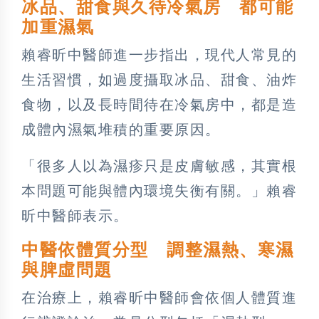
冰品、甜食與久待冷氣房 都可能
加重濕氣
賴睿昕中醫師進一步指出，現代人常見的
生活習慣，如過度攝取冰品、甜食、油炸
食物，以及長時間待在冷氣房中，都是造
成體內濕氣堆積的重要原因。
「很多人以為濕疹只是皮膚敏感，其實根
本問題可能與體內環境失衡有關。」賴睿
昕中醫師表示。
中醫依體質分型 調整濕熱、寒濕
與脾虛問題
在治療上，賴睿昕中醫師會依個人體質進