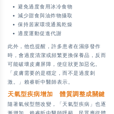
避免過度食用冰冷食物
減少甜食與油炸物攝取
保持居家環境通風乾燥
適度運動促進代謝
此外，他也提醒，許多患者在濕疹發作
時，會過度清潔或頻繁更換保養品，反而
可能破壞皮膚屏障，使症狀更加惡化。
「皮膚需要的是穩定，而不是過度刺
激。」賴睿昕中醫師表示。
天氣型疾病增加 體質調整成關鍵
隨著氣候型態改變，「天氣型疾病」也逐
漸增加。賴睿昕中醫師呼籲，民眾應從體