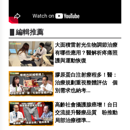
▋編輯推薦
大面積雷射光生物調節治療
有哪些應用？醫解析疼痛照
護與運動恢復
膠原蛋白注射療程多！醫：
治療規劃重視整體評估 個
別需求也納考...
高齡社會攝護腺癌增！台日
交流提升醫療品質 盼推動
局部治療標準...