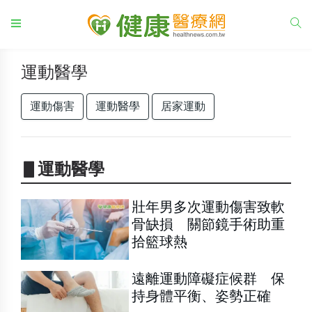
運動醫學
運動傷害
運動醫學
居家運動
▋運動醫學
壯年男多次運動傷害致軟
骨缺損 關節鏡手術助重
拾籃球熱
遠離運動障礙症候群 保
持身體平衡、姿勢正確