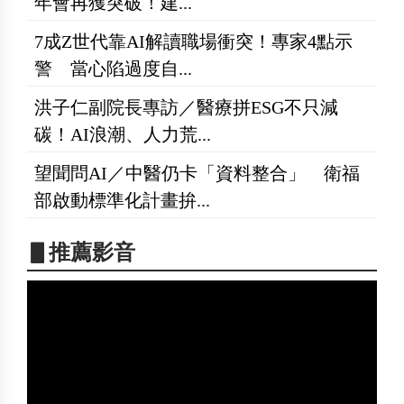
年會再獲突破！建...
7成Z世代靠AI解讀職場衝突！專家4點示
警 當心陷過度自...
洪子仁副院長專訪／醫療拼ESG不只減
碳！AI浪潮、人力荒...
望聞問AI／中醫仍卡「資料整合」 衛福
部啟動標準化計畫拚...
▋推薦影音