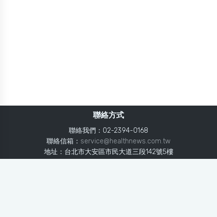
聯絡方式
聯絡我們：02-2394-0168
聯絡信箱：
service@healthnews.com.tw
地址：台北市大安區市民大道三段142號5樓
Line：
@healthnews
使用條款
隱私聲明
免責聲明
媒體投稿