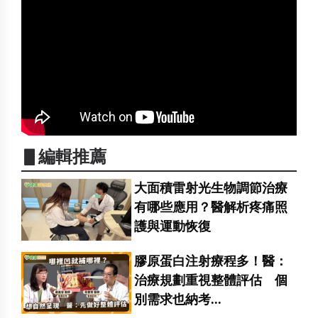
▋編輯推薦
大面積雷射光生物調節治療
有哪些應用？醫解析疼痛照
護與運動恢復
膠原蛋白注射療程多！醫：
治療規劃重視整體評估 個
別需求也納考...