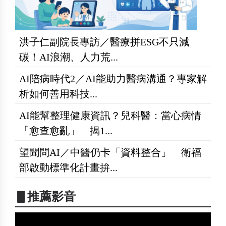
洪子仁副院長專訪／醫療拼ESG不只減
碳！AI浪潮、人力荒...
AI陪病時代2／AI能助力醫病溝通？專家解
析如何善用科技...
AI能幫整理健康資訊？兒科醫：當心病情
「愈查愈亂」 揭1...
望聞問AI／中醫仍卡「資料整合」 衛福
部啟動標準化計畫拚...
▋推薦影音