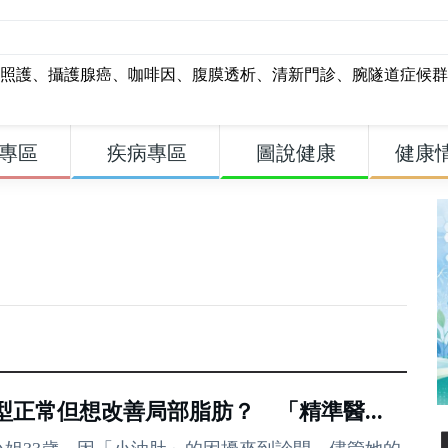
照護
、
攝護腺癌
、
咖啡因
、
腹膜透析
、
清新門診
、
腕隧道症候群
專區
疾病專區
圖說健康
健康
型正常但想改善局部脂肪？ 「精準醫...