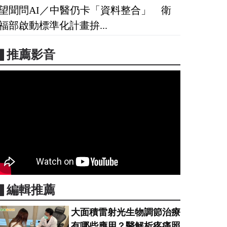
望聞問AI／中醫仍卡「資料整合」 衛
福部啟動標準化計畫拚...
▋推薦影音
▋編輯推薦
大面積雷射光生物調節治療
有哪些應用？醫解析疼痛照