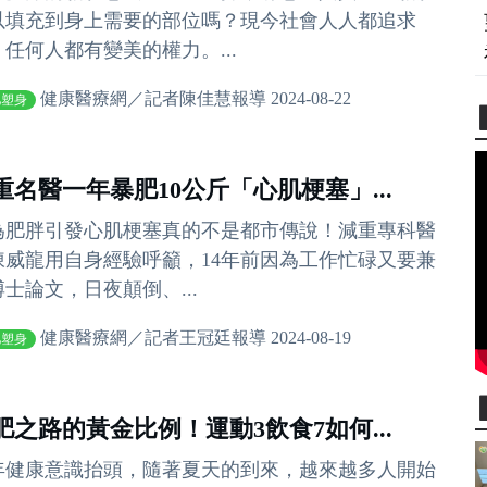
以填充到身上需要的部位嗎？現今社會人人都追求
，任何人都有變美的權力。...
健康醫療網／記者陳佳慧報導 2024-08-22
肥塑身
重名醫一年暴肥10公斤「心肌梗塞」...
為肥胖引發心肌梗塞真的不是都市傳說！減重專科醫
陳威龍用自身經驗呼籲，14年前因為工作忙碌又要兼
士論文，日夜顛倒、...
健康醫療網／記者王冠廷報導 2024-08-19
肥塑身
肥之路的黃金比例！運動3飲食7如何...
年健康意識抬頭，隨著夏天的到來，越來越多人開始