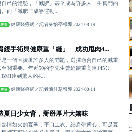
視自己的體態，「減肥」甚至成為許多人一生奮鬥的
題。而「減肥三成靠運動...
健康醫療網／記者林怡亭報導 2024-08-19
肥塑身
胃鏡手術與健康重「縫」 成功甩肉4...
肥是一個困擾著許多人的問題，選擇適合自己的減重
法至關重要。年近50的李先生曾經體重高達145公
BMI達到驚人的4...
健康醫療網／記者陳佳慧報導 2024-08-14
肥塑身
造夏日少女背，掰掰厚片大嬸味
到熱情如火的夏季，平口上衣、細肩帶背心，可是夏