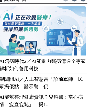
AI陪病時代2／AI能助力醫病溝通？專家
解析如何善用科技...
望聞問AI／人工智慧當「診前軍師」民
眾揭優點 醫示警：仍...
AI能幫整理健康資訊？兒科醫：當心病
情「愈查愈亂」 揭1...