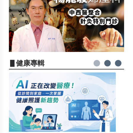
▋健康專輯