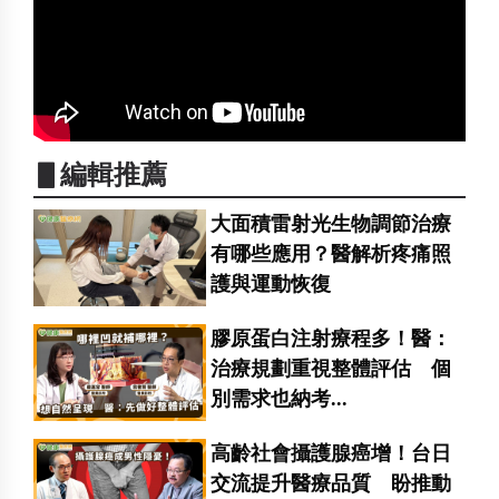
▋編輯推薦
大面積雷射光生物調節治療
有哪些應用？醫解析疼痛照
護與運動恢復
膠原蛋白注射療程多！醫：
治療規劃重視整體評估 個
別需求也納考...
高齡社會攝護腺癌增！台日
交流提升醫療品質 盼推動