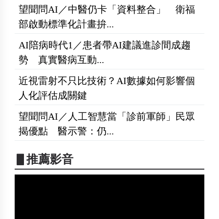
望聞問AI／中醫仍卡「資料整合」 衛福
部啟動標準化計畫拚...
AI陪病時代1／患者帶AI建議進診間成趨
勢 真實醫病互動...
近視雷射不只比技術？AI數據如何影響個
人化評估成關鍵
望聞問AI／人工智慧當「診前軍師」民眾
揭優點 醫示警：仍...
▋推薦影音