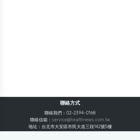
聯絡方式
聯絡我們：02-2394-0168
聯絡信箱：
service@healthnews.com.tw
地址：台北市大安區市民大道三段142號5樓
Line：
@healthnews