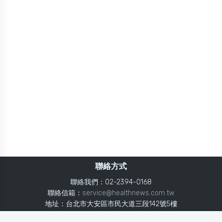
聯絡方式
聯絡我們：02-2394-0168
聯絡信箱：
service@healthnews.com.tw
地址：台北市大安區市民大道三段142號5樓
Line：
@healthnews