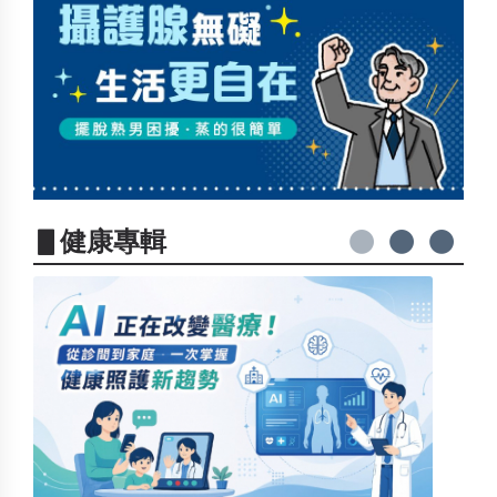
▋健康專輯