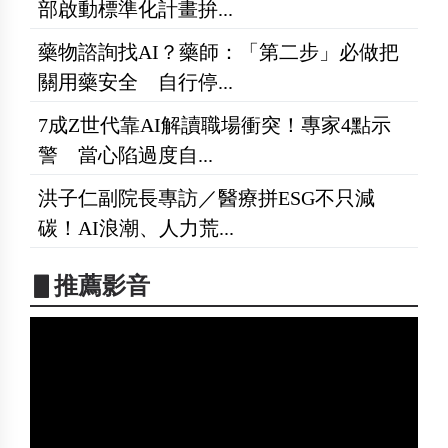
部啟動標準化計畫拚...
藥物諮詢找AI？藥師：「第二步」必做把
關用藥安全 自行停...
7成Z世代靠AI解讀職場衝突！專家4點示
警 當心陷過度自...
洪子仁副院長專訪／醫療拼ESG不只減
碳！AI浪潮、人力荒...
▋推薦影音