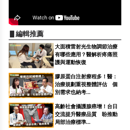
▋編輯推薦
大面積雷射光生物調節治療
有哪些應用？醫解析疼痛照
護與運動恢復
膠原蛋白注射療程多！醫：
治療規劃重視整體評估 個
別需求也納考...
高齡社會攝護腺癌增！台日
交流提升醫療品質 盼推動
局部治療標準...