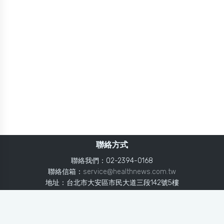
聯絡方式
聯絡我們：02-2394-0168
聯絡信箱：
service@healthnews.com.tw
地址：台北市大安區市民大道三段142號5樓
Line：
@healthnews
使用條款
隱私聲明