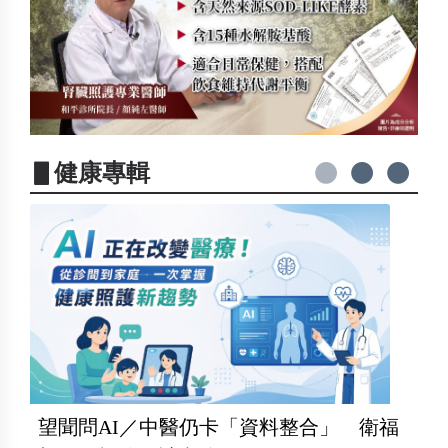
▋健康專輯
望聞問AI／中醫仍卡「資料整合」 衛福