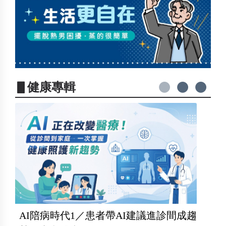
▋健康專輯
AI陪病時代1／患者帶AI建議進診間成趨