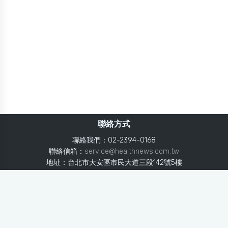
聯絡方式
聯絡我們：02-2394-0168
聯絡信箱：
service@healthnews.com.tw
地址：台北市大安區市民大道三段142號5樓
Line：
@healthnews
使用條款
隱私聲明
免責聲明
媒體投稿