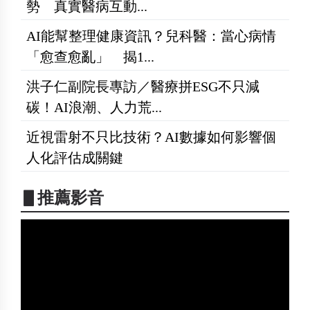
勢 真實醫病互動...
AI能幫整理健康資訊？兒科醫：當心病情
「愈查愈亂」 揭1...
洪子仁副院長專訪／醫療拼ESG不只減
碳！AI浪潮、人力荒...
近視雷射不只比技術？AI數據如何影響個
人化評估成關鍵
▋推薦影音