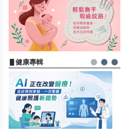
▋健康專輯