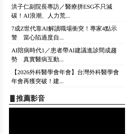
洪子仁副院長專訪／醫療拼ESG不只減
碳！AI浪潮、人力荒...
7成Z世代靠AI解讀職場衝突！專家4點示
警 當心陷過度自...
AI陪病時代1／患者帶AI建議進診間成趨
勢 真實醫病互動...
【2026外科醫學會年會】台灣外科醫學會
年會再獲突破！建...
▋推薦影音