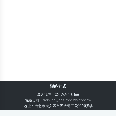
聯絡方式
聯絡我們：02-2394-0168
聯絡信箱：
service@healthnews.com.tw
地址：台北市大安區市民大道三段142號5樓
Line：
@healthnews