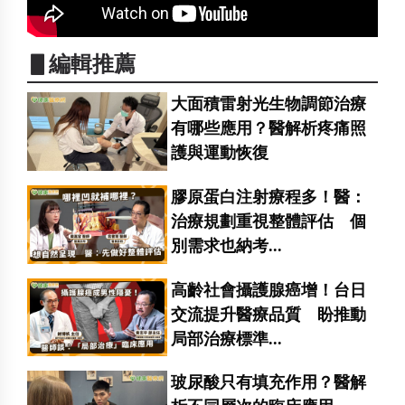
▋編輯推薦
大面積雷射光生物調節治療
有哪些應用？醫解析疼痛照
護與運動恢復
膠原蛋白注射療程多！醫：
治療規劃重視整體評估 個
別需求也納考...
高齡社會攝護腺癌增！台日
交流提升醫療品質 盼推動
局部治療標準...
玻尿酸只有填充作用？醫解