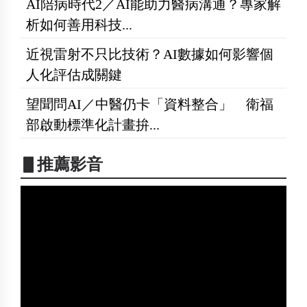
AI陪病時代2／AI能助力醫病溝通？專家解
析如何善用科技...
近視雷射不只比技術？AI數據如何影響個
人化評估成關鍵
望聞問AI／中醫仍卡「資料整合」 衛福
部啟動標準化計畫拚...
▋推薦影音