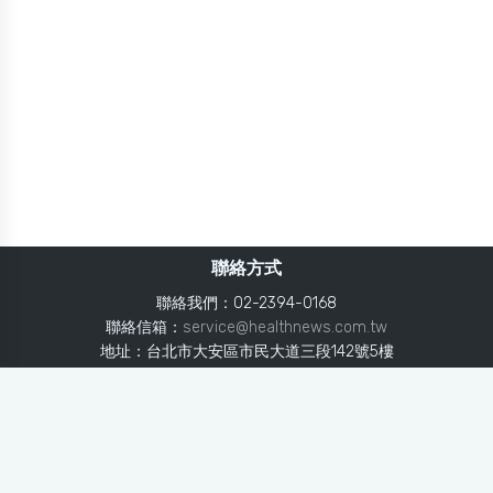
聯絡方式
聯絡我們：02-2394-0168
聯絡信箱：
service@healthnews.com.tw
地址：台北市大安區市民大道三段142號5樓
Line：
@healthnews
使用條款
隱私聲明
免責聲明
媒體投稿