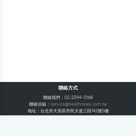
聯絡方式
聯絡我們：02-2394-0168
聯絡信箱：
service@healthnews.com.tw
地址：台北市大安區市民大道三段142號5樓
Line：
@healthnews
使用條款
隱私聲明