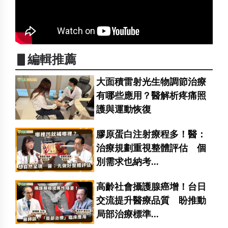
▋編輯推薦
大面積雷射光生物調節治療
有哪些應用？醫解析疼痛照
護與運動恢復
膠原蛋白注射療程多！醫：
治療規劃重視整體評估 個
別需求也納考...
高齡社會攝護腺癌增！台日
交流提升醫療品質 盼推動
局部治療標準...