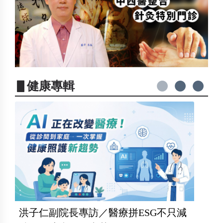
▋健康專輯
洪子仁副院長專訪／醫療拼ESG不只減