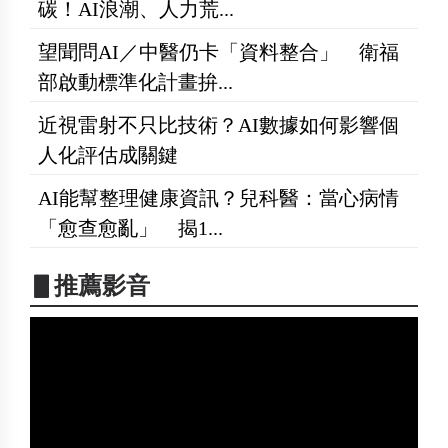
碳！AI浪潮、人力荒...
望聞問AI／中醫仍卡「資料整合」 衛福
部啟動標準化計畫拚...
近視雷射不只比技術？AI數據如何影響個
人化評估成關鍵
AI能幫整理健康資訊？兒科醫：當心病情
「愈查愈亂」 揭1...
▋推薦影音