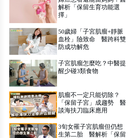
解析「保留生育功能選
擇」
50歲婦「子宮肌瘤+靜脈
血栓」險致命 醫跨科雙
防成功解危
子宮肌瘤怎麼吃？中醫提
醒少碰3類食物
肌瘤不一定只能切除？
「保留子宮」成趨勢 醫
談海扶刀臨床應用
3旬女罹子宮肌瘤但仍想
生第二胎 醫解析「保留