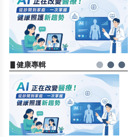
▋健康專輯