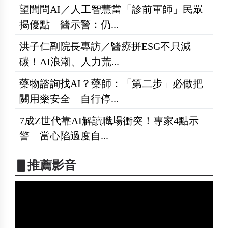
望聞問AI／人工智慧當「診前軍師」民眾
揭優點 醫示警：仍...
洪子仁副院長專訪／醫療拼ESG不只減
碳！AI浪潮、人力荒...
藥物諮詢找AI？藥師：「第二步」必做把
關用藥安全 自行停...
7成Z世代靠AI解讀職場衝突！專家4點示
警 當心陷過度自...
▋推薦影音