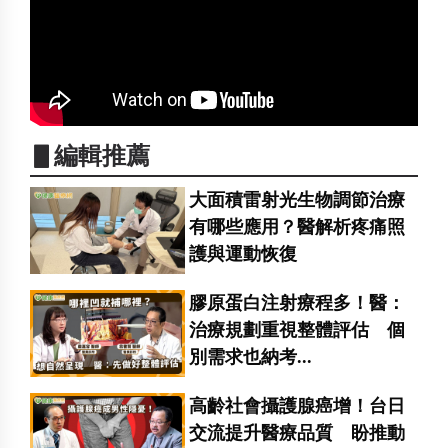
▋編輯推薦
大面積雷射光生物調節治療
有哪些應用？醫解析疼痛照
護與運動恢復
膠原蛋白注射療程多！醫：
治療規劃重視整體評估 個
別需求也納考...
高齡社會攝護腺癌增！台日
交流提升醫療品質 盼推動