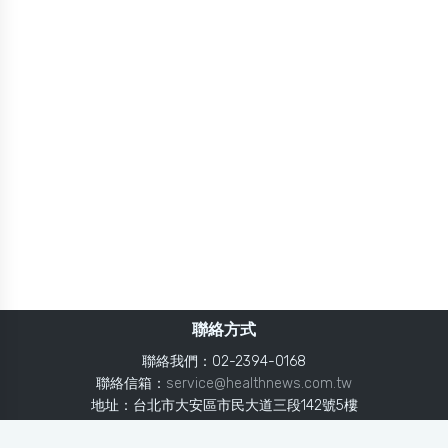
聯絡方式
聯絡我們：02-2394-0168
聯絡信箱：
service@healthnews.com.tw
地址：台北市大安區市民大道三段142號5樓
Line：
@healthnews