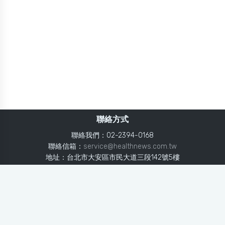
聯絡方式
聯絡我們：02-2394-0168
聯絡信箱：
service@healthnews.com.tw
地址：台北市大安區市民大道三段142號5樓
Line：
@healthnews
使用條款
隱私聲明
免責聲明
媒體投稿