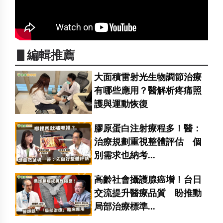
▋編輯推薦
大面積雷射光生物調節治療
有哪些應用？醫解析疼痛照
護與運動恢復
膠原蛋白注射療程多！醫：
治療規劃重視整體評估 個
別需求也納考...
高齡社會攝護腺癌增！台日
交流提升醫療品質 盼推動
局部治療標準...