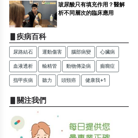
玻尿酸只有填充作用？醫解
析不同層次的臨床應用
▋疾病百科
尿路結石
運動傷害
腦部病變
心臟病
血液透析
輸精管
動物傳染病
癲癇症
指甲疾病
聽力
頭頸癌
健康我+1
▋關注我們