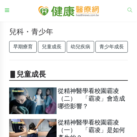
兒科・青少年
早期療育
兒童成長
幼兒疾病
青少年成長
▋兒童成長
從精神醫學看校園霸凌
（二） 「霸凌」會造成
哪些影響？
從精神醫學看校園霸凌
（一） 「霸凌」是如何