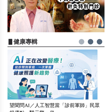
▋健康專輯
望聞問AI／人工智慧當「診前軍師」民眾