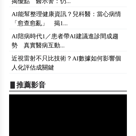
揭優點 醫示警：仍...
AI能幫整理健康資訊？兒科醫：當心病情
「愈查愈亂」 揭1...
AI陪病時代1／患者帶AI建議進診間成趨
勢 真實醫病互動...
近視雷射不只比技術？AI數據如何影響個
人化評估成關鍵
▋推薦影音