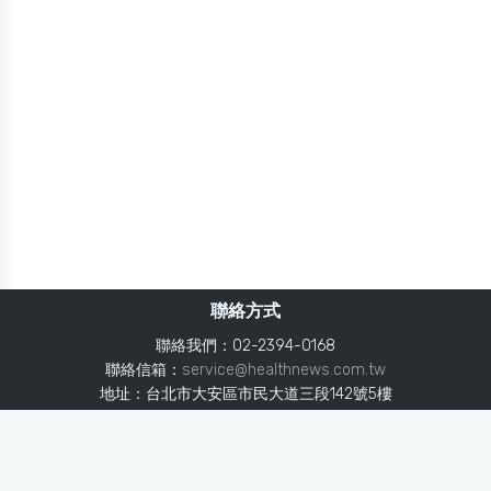
聯絡方式
聯絡我們：02-2394-0168
聯絡信箱：
service@healthnews.com.tw
地址：台北市大安區市民大道三段142號5樓
Line：
@healthnews
使用條款
隱私聲明
免責聲明