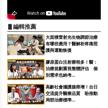
▋編輯推薦
大面積雷射光生物調節治療
有哪些應用？醫解析疼痛照
護與運動恢復
膠原蛋白注射療程多！醫：
治療規劃重視整體評估 個
別需求也納考...
高齡社會攝護腺癌增！台日
交流提升醫療品質 盼推動
局部治療標準...