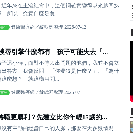
；近年來在主流社會中，這個詞確實變得越來越耳熟
詳。所以，究竟什麼是負...
健康醫療網／編輯部整理 2026-07-12
康書訊
I搜尋引擎什麼都有 孩子可能失去「...
孩子還小時，面對不停丟出問題的他們，我並不會立
給出答案。我會反問：「你覺得是什麼？」、「為什
會這麼想？」就這樣用問...
健康醫療網／編輯部整理 2026-07-11
康書訊
轉職更順利？先建立比你年輕15歲的...
果沒有主動的經營自己的人脈，那麼在大多數情況