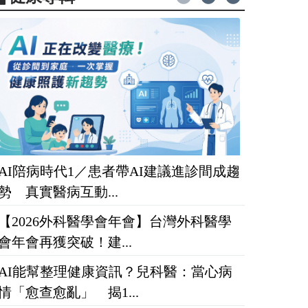
AI陪病時代1／患者帶AI建議進診間成趨
勢 真實醫病互動...
【2026外科醫學會年會】台灣外科醫學
會年會再獲突破！建...
AI能幫整理健康資訊？兒科醫：當心病
情「愈查愈亂」 揭1...