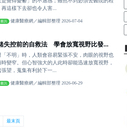
只是覺得憂鬱」的不適感；雖然不到必須去醫院的程
，再這樣下去卻也令人害...
健康醫療網／編輯部整理 2026-07-04
康書訊
緒失控前的自救法 學會放寬視野比發...
對「不明」時，人類會容易緊張不安，肉眼的視野也
頓時變窄。但心智強大的人此時卻能迅速放寬視野，
處張望，蒐集有利於下一...
健康醫療網／編輯部整理 2026-06-29
康書訊
最末頁