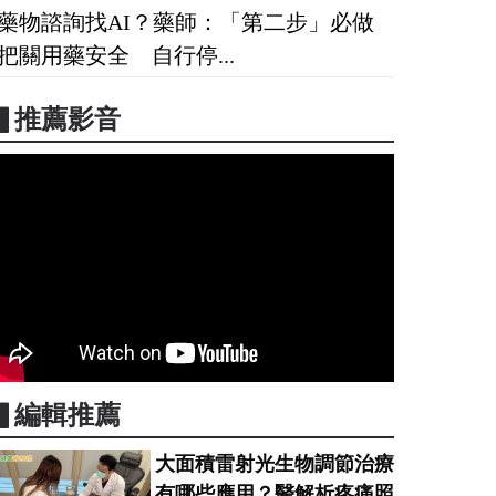
藥物諮詢找AI？藥師：「第二步」必做
把關用藥安全 自行停...
▋推薦影音
▋編輯推薦
大面積雷射光生物調節治療
有哪些應用？醫解析疼痛照