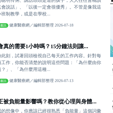
到聰明伶俐、講話頭頭是道的孩子，大人往往會稱讚
真會說話」、「以後一定會很優秀」。不管是像我這
小班制教學，或是在學校...
健康醫療網／編輯部整理 2026-07-18
康書訊
會真的需要1小時嗎？15分鐘法則讓...
時此刻，試著回頭檢視自己每天的工作內容。針對每
項工作，你能否清楚的說明這些問題：「為什麼由你
責？」、「為什麼用這種...
健康醫療網／編輯部整理 2026-07-13
康書訊
正被負能量影響嗎？教你從心理與身體...
我的想像中，你應該已經很熟悉「負能量」這個詞彙