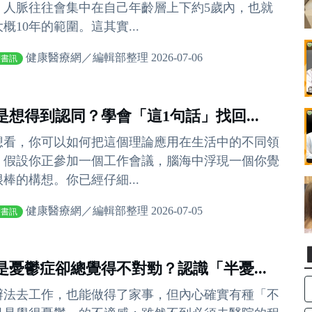
，人脈往往會集中在自己年齡層上下約5歲內，也就
概10年的範圍。這其實...
健康醫療網／編輯部整理 2026-07-06
康書訊
是想得到認同？學會「這1句話」找回...
想看，你可以如何把這個理論應用在生活中的不同領
。假設你正參加一個工作會議，腦海中浮現一個你覺
很棒的構想。你已經仔細...
健康醫療網／編輯部整理 2026-07-05
康書訊
是憂鬱症卻總覺得不對勁？認識「半憂...
辦法去工作，也能做得了家事，但內心確實有種「不