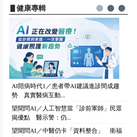
▋健康專輯
AI陪病時代1／患者帶AI建議進診間成趨
勢 真實醫病互動...
望聞問AI／人工智慧當「診前軍師」民眾
揭優點 醫示警：仍...
望聞問AI／中醫仍卡「資料整合」 衛福