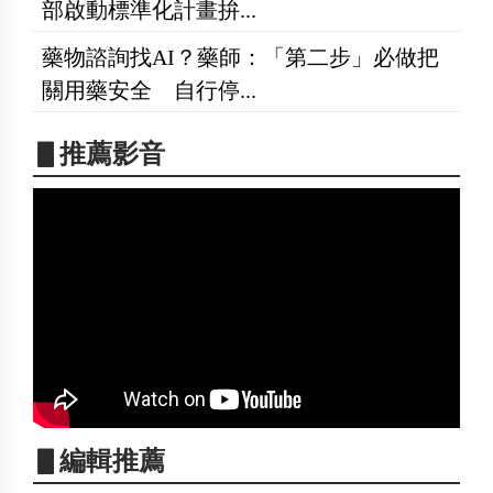
部啟動標準化計畫拚...
藥物諮詢找AI？藥師：「第二步」必做把
關用藥安全 自行停...
▋推薦影音
▋編輯推薦