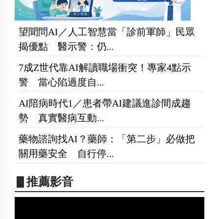
望聞問AI／人工智慧當「診前軍師」民眾
揭優點 醫示警：仍...
7成Z世代靠AI解讀職場衝突！專家4點示
警 當心陷過度自...
AI陪病時代1／患者帶AI建議進診間成趨
勢 真實醫病互動...
藥物諮詢找AI？藥師：「第二步」必做把
關用藥安全 自行停...
▋推薦影音