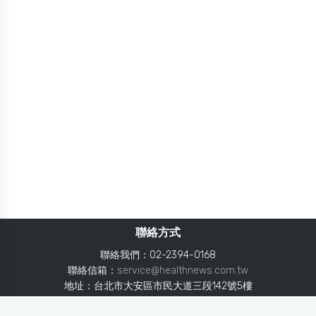
聯絡方式
聯絡我們：02-2394-0168
聯絡信箱：
service@healthnews.com.tw
地址：台北市大安區市民大道三段142號5樓
Line：
@healthnews