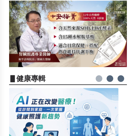
▋健康專輯