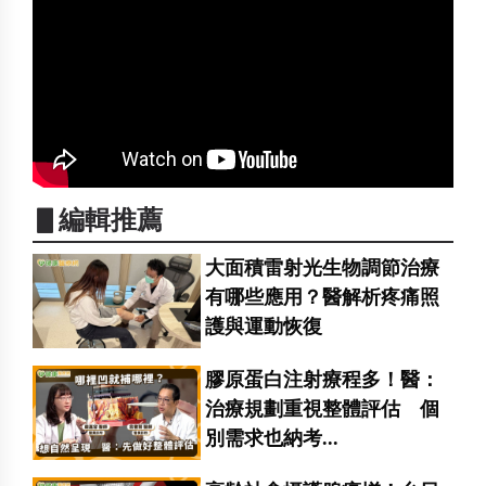
▋編輯推薦
大面積雷射光生物調節治療
有哪些應用？醫解析疼痛照
護與運動恢復
膠原蛋白注射療程多！醫：
治療規劃重視整體評估 個
別需求也納考...