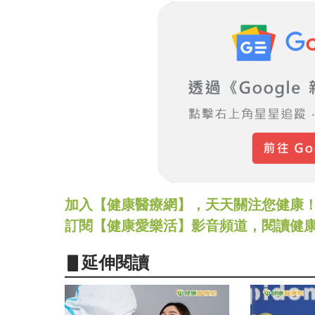
加入【健康醫療網】，天天關注您健康！LINE
訂閱【健康愛樂活】影音頻道，閱讀健
▋延伸閱讀