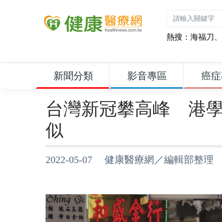
熱搜：
海福刀
、
新聞分類
影音專區
癌症
台灣新冠攀高峰 港
似
2022-05-07 健康醫療網／編輯部整理