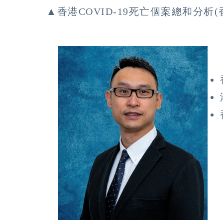
▲香港COVID-19死亡個案總和分