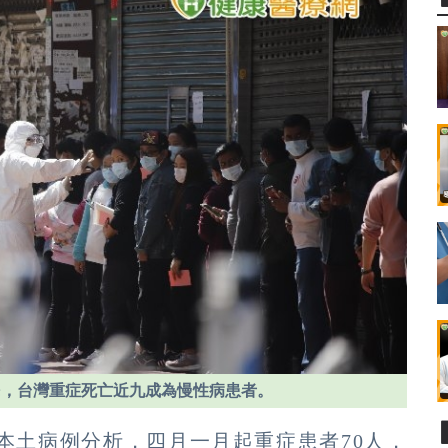
民，台灣重症死亡近九成為慢性病患者。
布本土病例分析，四月一月起重症患者70人，