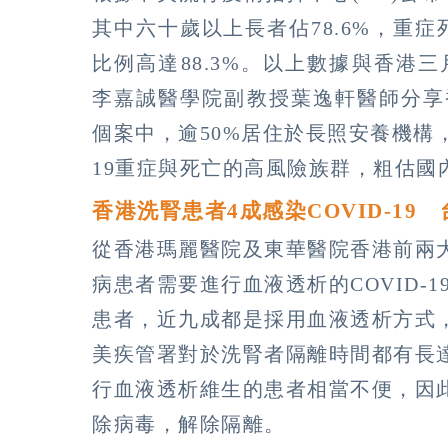
其中六十歲以上長者佔78.6%，重症
比例高達88.3%。以上數據與香港三
李嘉誠醫學院副教授葉逸軒醫師分享香
個案中，逾50%居住於長照安養機構，
19重症與死亡的高風險族群，粗估國
香港洗腎患者4成感染COVID-19
從香港瑪麗醫院及東華醫院香港前兩
病患者需要進行血液透析的COVID-1
患者，近九成都是採用血液透析方式
美疾管署對於洗腎者隔離時間都有長
行血液透析維生的患者相當不便，因
除病毒，解除隔離。