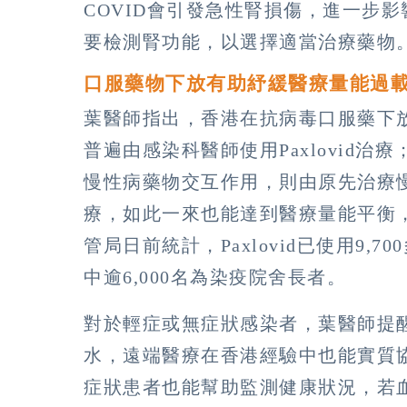
COVID會引發急性腎損傷，進一步
要檢測腎功能，以選擇適當治療藥物
口服藥物下放有助紓緩醫療量能過
葉醫師指出，香港在抗病毒口服藥下
普遍由感染科醫師使用Paxlovid
慢性病藥物交互作用，則由原先治療慢性病
療，如此一來也能達到醫療量能平衡
管局日前統計，Paxlovid已使用9,700
中逾6,000名為染疫院舍長者。
對於輕症或無症狀感染者，葉醫師提
水，遠端醫療在香港經驗中也能實質
症狀患者也能幫助監測健康狀況，若