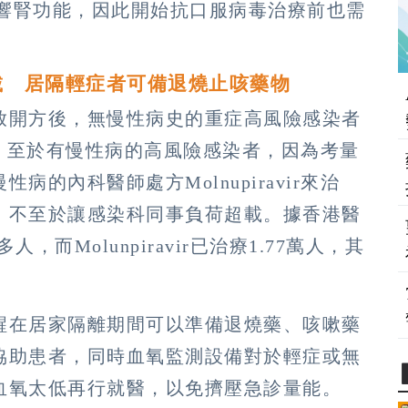
影響腎功能，因此開始抗口服病毒治療前也需
。
載 居隔輕症者可備退燒止咳藥物
放開方後，無慢性病史的重症高風險感染者
治療；至於有慢性病的高風險感染者，因為考量
的內科醫師處方Molnupiravir來治
，不至於讓感染科同事負荷超載。據香港醫
多人，而Molunpiravir已治療1.77萬人，其
醒在居家隔離期間可以準備退燒藥、咳嗽藥
協助患者，同時血氧監測設備對於輕症或無
血氧太低再行就醫，以免擠壓急診量能。