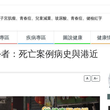
子宮肌瘤
、
青春痘
、
兒童減重
、
玻尿酸
、
青春痘
、
健檢紅字
專區
疾病專區
圖說健康
健康
學者：死亡案例病史與港近
+