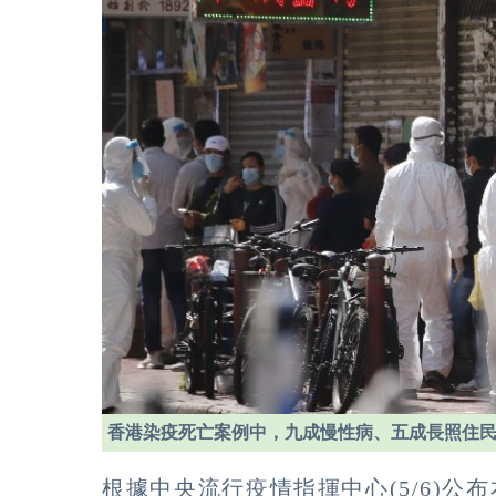
香港染疫死亡案例中，九成慢性病、五成長照住
根據中央流行疫情指揮中心(5/6)公