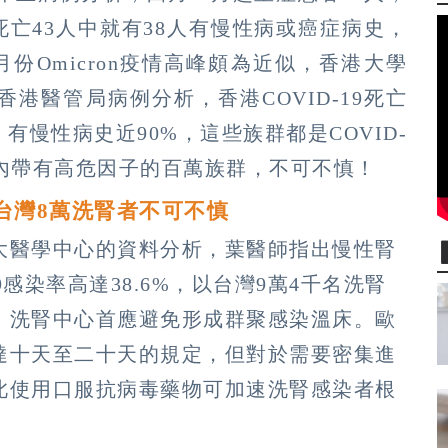
死亡43人中就有38人有慢性病或癌症病史，
月份Omicron疫情高峰頗為近似，香港大學
港醫管局病例分析，香港COVID-19死亡
有慢性病史近90%，這些族群都是COVID-
內帶有高危因子的百萬族群，不可不慎！
 台灣8萬洗腎者不可不慎
大醫學中心的資料分析，葉醫師指出慢性腎
9感染率高達38.6%，以台灣9萬4千名洗腎
，洗腎中心首應避免形成群聚感染溫床。歐
達十天至二十天的規定，但對於需要密集進
此使用口服抗病毒藥物可加速洗腎感染者根