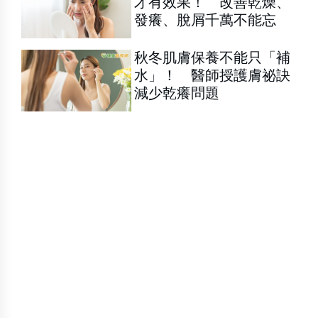
才有效果！ 改善乾燥、
發癢、脫屑千萬不能忘
秋冬肌膚保養不能只「補
水」！ 醫師授護膚祕訣
減少乾癢問題