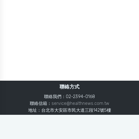
聯絡方式
聯絡我們：02-2394-0168
聯絡信箱：
service@healthnews.com.tw
地址：台北市大安區市民大道三段142號5樓
Line：
@healthnews
使用條款
隱私聲明
免責聲明