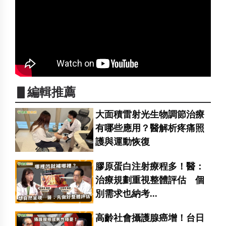
▋編輯推薦
大面積雷射光生物調節治療
有哪些應用？醫解析疼痛照
護與運動恢復
膠原蛋白注射療程多！醫：
治療規劃重視整體評估 個
別需求也納考...
高齡社會攝護腺癌增！台日