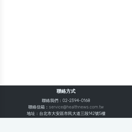
聯絡方式
聯絡我們：02-2394-0168
聯絡信箱：
service@healthnews.com.tw
地址：台北市大安區市民大道三段142號5樓
Line：
@healthnews
使用條款