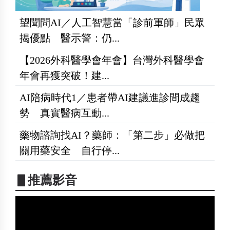
望聞問AI／人工智慧當「診前軍師」民眾
揭優點 醫示警：仍...
【2026外科醫學會年會】台灣外科醫學會
年會再獲突破！建...
AI陪病時代1／患者帶AI建議進診間成趨
勢 真實醫病互動...
藥物諮詢找AI？藥師：「第二步」必做把
關用藥安全 自行停...
▋推薦影音