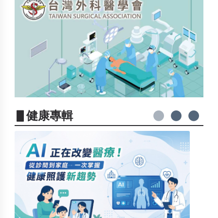
▋健康專輯