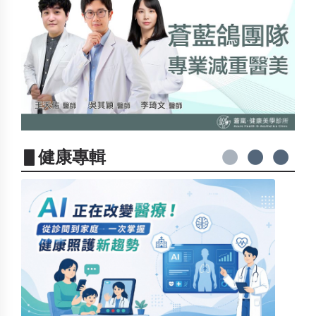
▋健康專輯