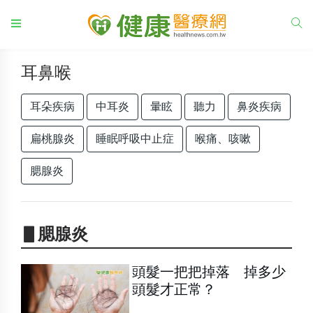
耳鼻喉
耳朵疾病
中耳炎
暈眩
聽力
鼻炎疾病
扁桃腺炎
睡眠呼吸中止症
喉痛、咳嗽
腮腺炎
▋腮腺炎
頭髮一把把掉落 掉多少
頭髮才正常？