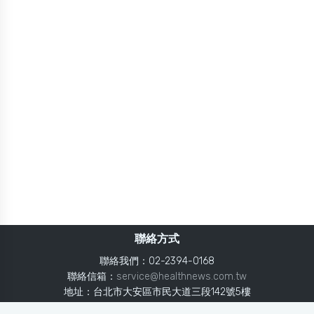
聯絡方式
聯絡我們：02-2394-0168
聯絡信箱：
service@healthnews.com.tw
地址：台北市大安區市民大道三段142號5樓
Line：
@healthnews