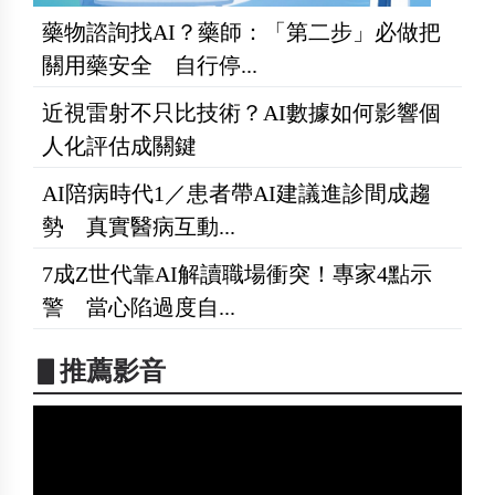
藥物諮詢找AI？藥師：「第二步」必做把
關用藥安全 自行停...
近視雷射不只比技術？AI數據如何影響個
人化評估成關鍵
AI陪病時代1／患者帶AI建議進診間成趨
勢 真實醫病互動...
7成Z世代靠AI解讀職場衝突！專家4點示
警 當心陷過度自...
▋推薦影音