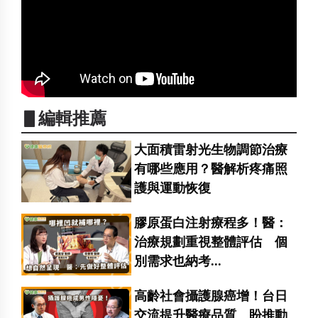
▋編輯推薦
大面積雷射光生物調節治療
有哪些應用？醫解析疼痛照
護與運動恢復
膠原蛋白注射療程多！醫：
治療規劃重視整體評估 個
別需求也納考...
高齡社會攝護腺癌增！台日
交流提升醫療品質 盼推動