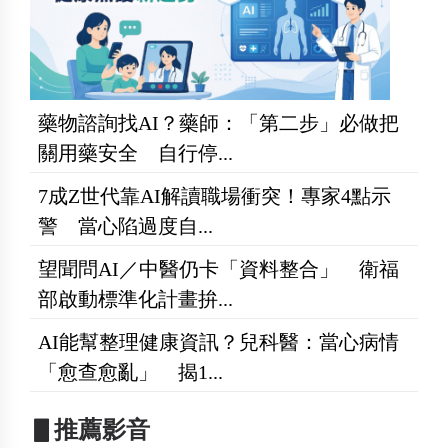
藥物諮詢找AI？藥師：「第二步」必做把
關用藥安全 自行停...
7成Z世代靠AI解讀職場衝突！專家4點示
警 當心陷過度自...
望聞問AI／中醫仍卡「資料整合」 衛福
部啟動標準化計畫拚...
AI能幫整理健康資訊？兒科醫：當心病情
「愈查愈亂」 揭1...
▋推薦影音