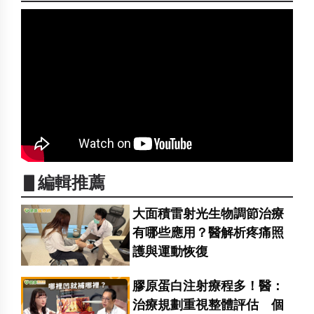
▋編輯推薦
大面積雷射光生物調節治療
有哪些應用？醫解析疼痛照
護與運動恢復
膠原蛋白注射療程多！醫：
治療規劃重視整體評估 個