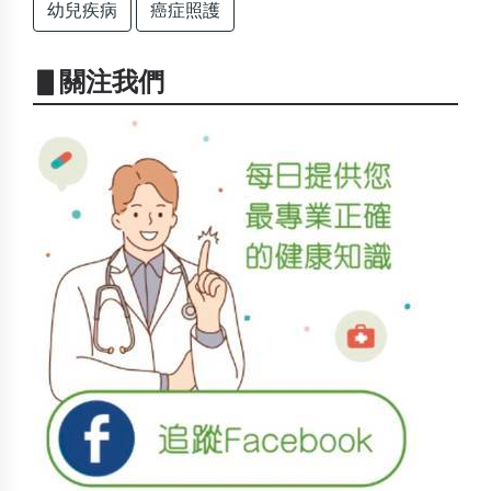
幼兒疾病
癌症照護
▋關注我們