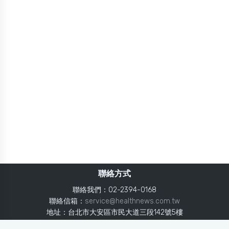
聯絡方式
聯絡我們：02-2394-0168
聯絡信箱：
service@healthnews.com.tw
地址：台北市大安區市民大道三段142號5樓
Line：
@healthnews