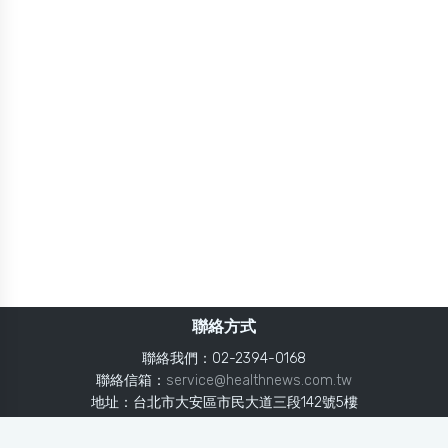
聯絡方式
聯絡我們：02-2394-0168
聯絡信箱：
service@healthnews.com.tw
地址：台北市大安區市民大道三段142號5樓
Line：
@healthnews
使用條款