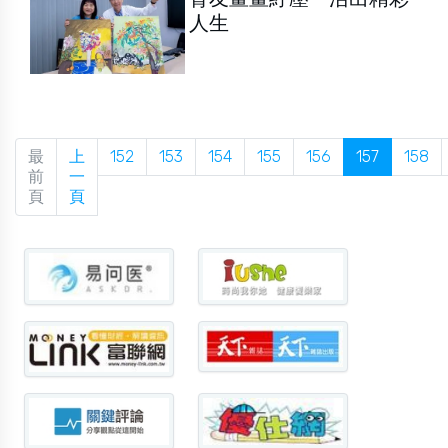
人生
最
上
152
153
154
155
156
157
158
前
一
頁
頁