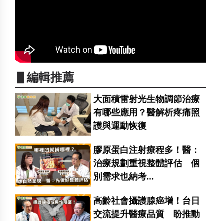
▋編輯推薦
大面積雷射光生物調節治療
有哪些應用？醫解析疼痛照
護與運動恢復
膠原蛋白注射療程多！醫：
治療規劃重視整體評估 個
別需求也納考...
高齡社會攝護腺癌增！台日
交流提升醫療品質 盼推動