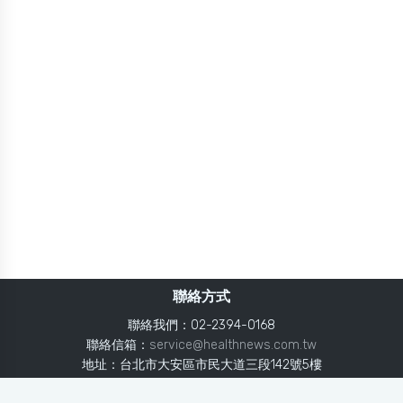
聯絡方式
聯絡我們：02-2394-0168
聯絡信箱：
service@healthnews.com.tw
地址：台北市大安區市民大道三段142號5樓
Line：
@healthnews