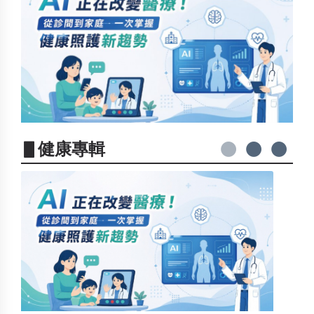
▋健康專輯