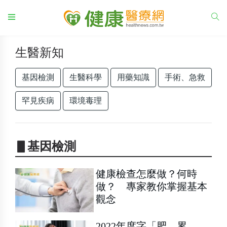
生醫新知
基因檢測
生醫科學
用藥知識
手術、急救
罕見疾病
環境毒理
▋基因檢測
健康檢查怎麼做？何時
做？ 專家教你掌握基本
觀念
2022年度字「肥、累、