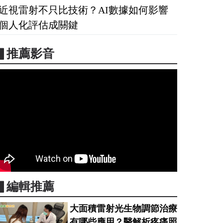
近視雷射不只比技術？AI數據如何影響
個人化評估成關鍵
▋推薦影音
▋編輯推薦
大面積雷射光生物調節治療
有哪些應用？醫解析疼痛照