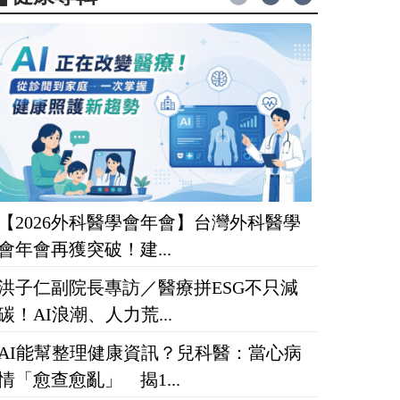
【2026外科醫學會年會】台灣外科醫學
會年會再獲突破！建...
洪子仁副院長專訪／醫療拼ESG不只減
碳！AI浪潮、人力荒...
AI能幫整理健康資訊？兒科醫：當心病
情「愈查愈亂」 揭1...