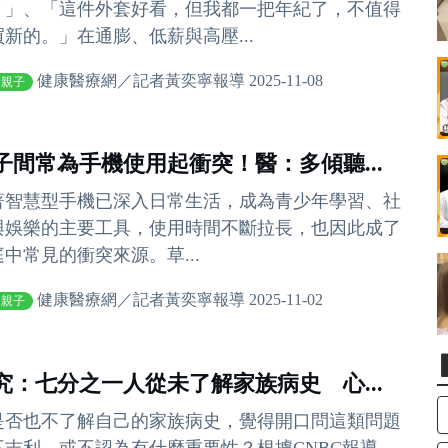
？」、「這件外套好看，但我都一把年紀了，不值得
買新的。」在通膨、低薪與高壓...
健康醫療網／記者黃奕寧報導 2025-11-08
庭親子
子間常為手機使用起衝突！醫：多傾聽...
著智慧型手機已深入日常生活，成為青少年學習、社
與娛樂的主要工具，使用時間不斷拉長，也因此成了
庭中常見的衝突來源。草...
健康醫療網／記者黃奕寧報導 2025-11-02
庭親子
究：七分之一人從未了解家族病史 心...
是否也不了解自己的家族病史，覺得開口問這類問題