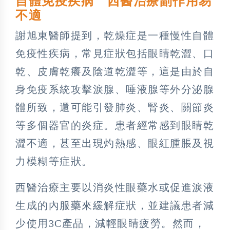
自體免疫疾病 西醫治療副作用易
不適
謝旭東醫師提到，乾燥症是一種慢性自體
免疫性疾病，常見症狀包括眼睛乾澀、口
乾、皮膚乾癢及陰道乾澀等，這是由於自
身免疫系統攻擊淚腺、唾液腺等外分泌腺
體所致，還可能引發肺炎、腎炎、關節炎
等多個器官的炎症。患者經常感到眼睛乾
澀不適，甚至出現灼熱感、眼紅腫脹及視
力模糊等症狀。
西醫治療主要以消炎性眼藥水或促進淚液
生成的內服藥來緩解症狀，並建議患者減
少使用3C產品，減輕眼睛疲勞。然而，