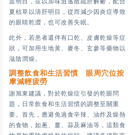
血明目，並以加味逍遙散疏肝解鬱，配合
夏枯草以清肝明目，從而減少因炎症導致
的眼睛乾澀，也可改善失眠。
此外，若患者還伴有口乾、皮膚乾燥等症
狀，可加用生地黃、麥冬、玄參等藥物以
滋陰潤燥。
調整飲食和生活習慣 眼周穴位按
摩減輕疲勞
謝旭東建議，對於乾燥症引發的乾眼問
題，日常飲食和生活習慣的調整至關重
要。首先，應避免過食辛辣、油炸及燥熱
的食物，如蔥、薑、蒜及麻油等，這類食