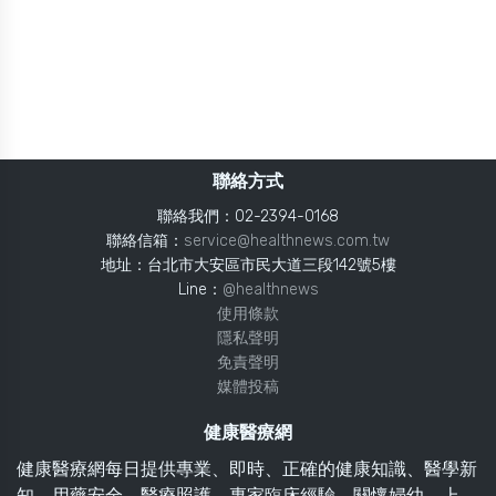
聯絡方式
聯絡我們：02-2394-0168
聯絡信箱：
service@healthnews.com.tw
地址：台北市大安區市民大道三段142號5樓
Line：
@healthnews
使用條款
隱私聲明
免責聲明
媒體投稿
健康醫療網
健康醫療網每日提供專業、即時、正確的健康知識、醫學新
知、用藥安全、醫療照護、專家臨床經驗，關懷婦幼、上