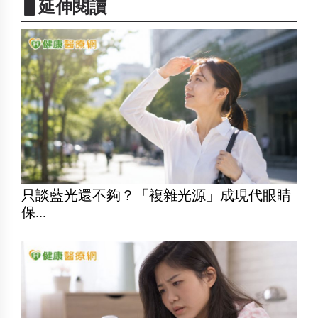
▋延伸閱讀
只談藍光還不夠？「複雜光源」成現代眼睛
保...