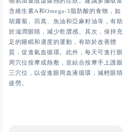
物易加重陰虛燥熱的症狀。建議多攝取富
含維生素A和Omega-3脂肪酸的食物，如
胡蘿蔔、茼蒿、魚油和亞麻籽油等，有助
於滋潤眼睛，減少乾澀感。其次，保持充
足的睡眠和適度的運動，有助於改善體
質，促進氣血循環。此外，每天可進行眼
周穴位按摩或熱敷，並結合按摩手上護眼
三穴位，以促進眼周血液循環，減輕眼睛
疲勞。