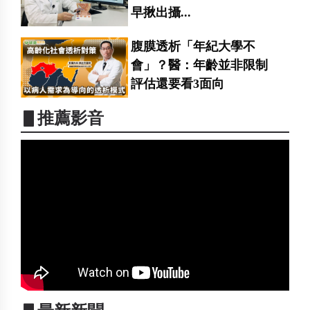
早揪出攝...
腹膜透析「年紀大學不
會」？醫：年齡並非限制
評估還要看3面向
▋推薦影音