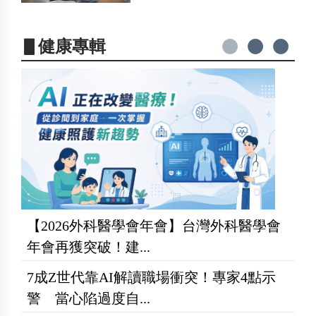
▋健康專輯
【2026外科醫學會年會】台灣外科醫學會
年會再獲突破！建...
7成Z世代靠AI解讀職場衝突！專家4點示
警 當心陷過度自...