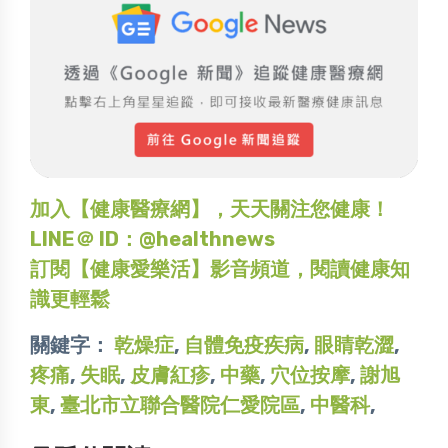
加入【健康醫療網】，天天關注您健康！
LINE＠ ID：@healthnews
訂閱【健康愛樂活】影音頻道，閱讀健康知
識更輕鬆
關鍵字：
乾燥症
,
自體免疫疾病
,
眼睛乾澀
,
疼痛
,
失眠
,
皮膚紅疹
,
中藥
,
穴位按摩
,
謝旭
東
,
臺北市立聯合醫院仁愛院區
,
中醫科
,