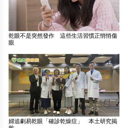
乾眼不是突然發作 這些生活習慣正悄悄傷
眼
婦追劇易乾眼「確診乾燥症」 本土研究揭
乾...