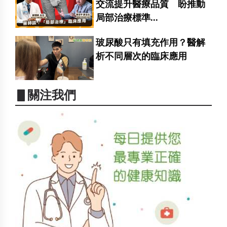
交流提升醫療品質 盼推動
局部治療標準...
玻尿酸只有填充作用？醫解
析不同層次的臨床應用
▋關注我們