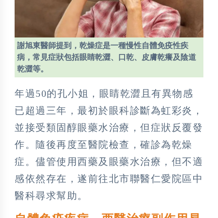
謝旭東醫師提到，乾燥症是一種慢性自體免疫性疾
病，常見症狀包括眼睛乾澀、口乾、皮膚乾癢及陰道
乾澀等。
年過50的孔小姐，眼睛乾澀且有異物感
已超過三年，最初於眼科診斷為虹彩炎，
並接受類固醇眼藥水治療，但症狀反覆發
作。隨後再度至醫院檢查，確診為乾燥
症。儘管使用西藥及眼藥水治療，但不適
感依然存在，遂前往北市聯醫仁愛院區中
醫科尋求幫助。