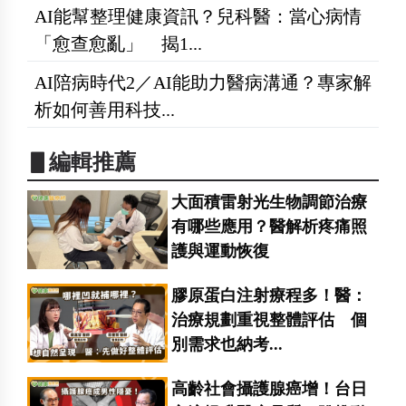
AI能幫整理健康資訊？兒科醫：當心病情
「愈查愈亂」 揭1...
AI陪病時代2／AI能助力醫病溝通？專家解
析如何善用科技...
▋編輯推薦
大面積雷射光生物調節治療
有哪些應用？醫解析疼痛照
護與運動恢復
膠原蛋白注射療程多！醫：
治療規劃重視整體評估 個
別需求也納考...
高齡社會攝護腺癌增！台日