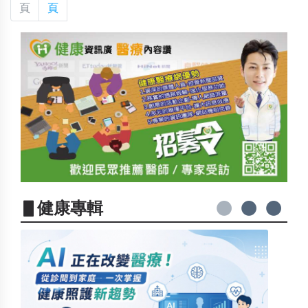
頁
頁
▋健康專輯