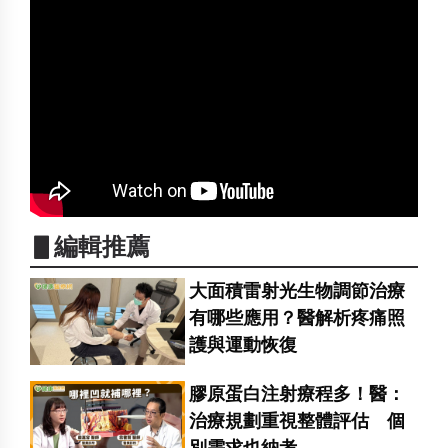
▋編輯推薦
大面積雷射光生物調節治療
有哪些應用？醫解析疼痛照
護與運動恢復
膠原蛋白注射療程多！醫：
治療規劃重視整體評估 個