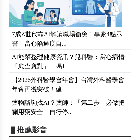
7成Z世代靠AI解讀職場衝突！專家4點示
警 當心陷過度自...
AI能幫整理健康資訊？兒科醫：當心病情
「愈查愈亂」 揭1...
【2026外科醫學會年會】台灣外科醫學會
年會再獲突破！建...
藥物諮詢找AI？藥師：「第二步」必做把
關用藥安全 自行停...
▋推薦影音