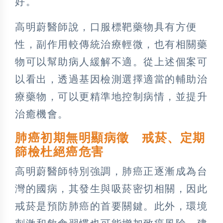
好。
高明蔚醫師說，口服標靶藥物具有方便
性，副作用較傳統治療輕微，也有相關藥
物可以幫助病人緩解不適。從上述個案可
以看出，透過基因檢測選擇適當的輔助治
療藥物，可以更精準地控制病情，並提升
治癒機會。
肺癌初期無明顯病徵 戒菸、定期
篩檢杜絕癌危害
高明蔚醫師特別強調，肺癌正逐漸成為台
灣的國病，其發生與吸菸密切相關，因此
戒菸是預防肺癌的首要關鍵。此外，環境