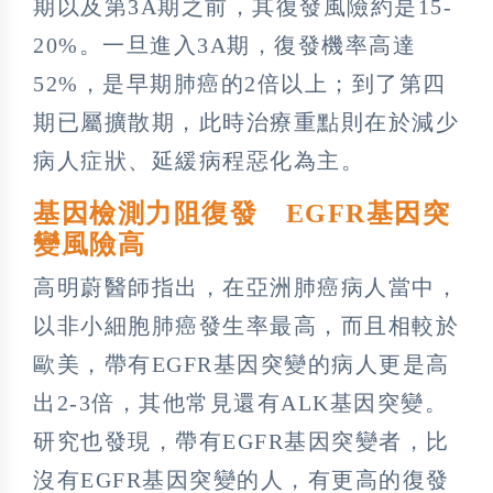
期以及第3A期之前，其復發風險約是15-
20%。一旦進入3A期，復發機率高達
52%，是早期肺癌的2倍以上；到了第四
期已屬擴散期，此時治療重點則在於減少
病人症狀、延緩病程惡化為主。
基因檢測力阻復發 EGFR基因突
變風險高
高明蔚醫師指出，在亞洲肺癌病人當中，
以非小細胞肺癌發生率最高，而且相較於
歐美，帶有EGFR基因突變的病人更是高
出2-3倍，其他常見還有ALK基因突變。
研究也發現，帶有EGFR基因突變者，比
沒有EGFR基因突變的人，有更高的復發