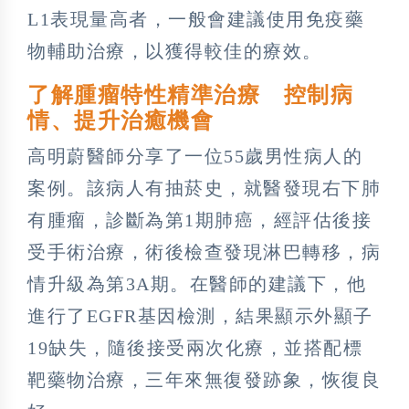
L1表現量高者，一般會建議使用免疫藥
物輔助治療，以獲得較佳的療效。
了解腫瘤特性精準治療 控制病
情、提升治癒機會
高明蔚醫師分享了一位55歲男性病人的
案例。該病人有抽菸史，就醫發現右下肺
有腫瘤，診斷為第1期肺癌，經評估後接
受手術治療，術後檢查發現淋巴轉移，病
情升級為第3A期。在醫師的建議下，他
進行了EGFR基因檢測，結果顯示外顯子
19缺失，隨後接受兩次化療，並搭配標
靶藥物治療，三年來無復發跡象，恢復良