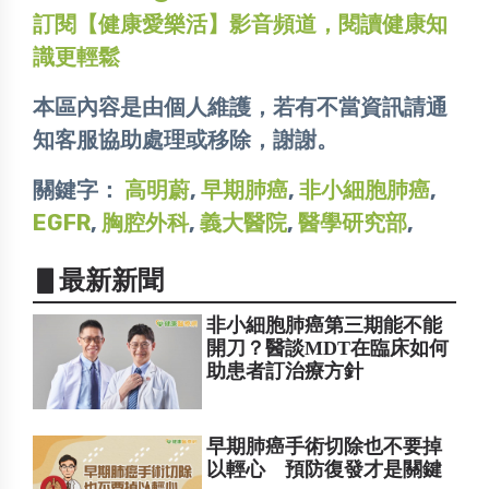
訂閱【健康愛樂活】影音頻道，閱讀健康知
識更輕鬆
本區內容是由個人維護，若有不當資訊請通
知客服協助處理或移除，謝謝。
關鍵字：
高明蔚
,
早期肺癌
,
非小細胞肺癌
,
EGFR
,
胸腔外科
,
義大醫院
,
醫學研究部
,
▋最新新聞
非小細胞肺癌第三期能不能
開刀？醫談MDT在臨床如何
助患者訂治療方針
早期肺癌手術切除也不要掉
以輕心 預防復發才是關鍵