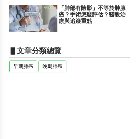
「肺部有陰影」不等於肺腺
癌？手術怎麼評估？醫教治
療與追蹤重點
▋文章分類總覽
早期肺癌
晚期肺癌