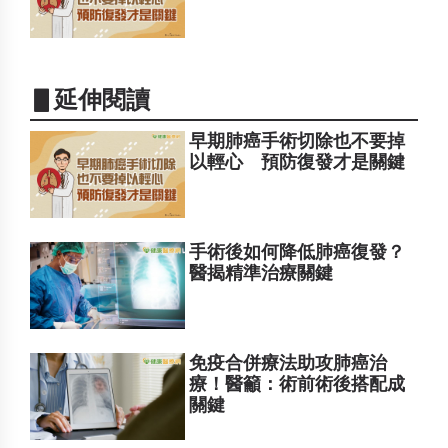
▋延伸閱讀
早期肺癌手術切除也不要掉
以輕心 預防復發才是關鍵
手術後如何降低肺癌復發？
醫揭精準治療關鍵
免疫合併療法助攻肺癌治
療！醫籲：術前術後搭配成
關鍵