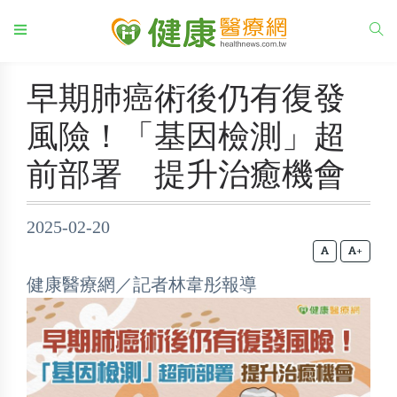
早期肺癌術後仍有復發
風險！「基因檢測」超
前部署 提升治癒機會
2025-02-20
+
健康醫療網／記者林韋彤報導