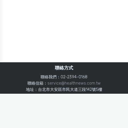
聯絡方式
聯絡我們：02-2394-0168
聯絡信箱：
service@healthnews.com.tw
地址：台北市大安區市民大道三段142號5樓
Line：
@healthnews
使用條款
隱私聲明
免責聲明
媒體投稿