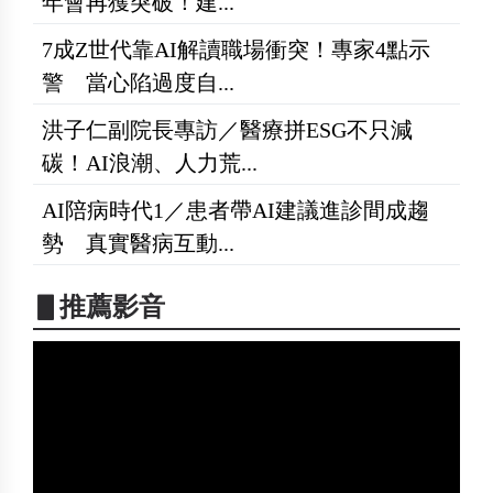
年會再獲突破！建...
7成Z世代靠AI解讀職場衝突！專家4點示
警 當心陷過度自...
洪子仁副院長專訪／醫療拼ESG不只減
碳！AI浪潮、人力荒...
AI陪病時代1／患者帶AI建議進診間成趨
勢 真實醫病互動...
▋推薦影音