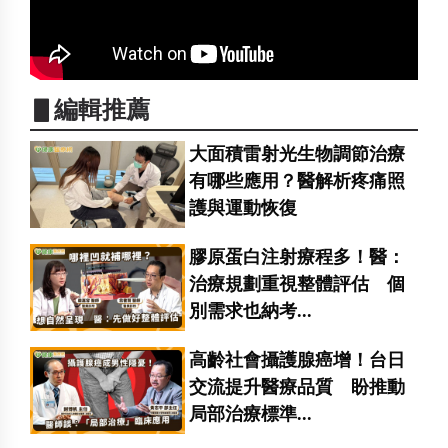
▋編輯推薦
大面積雷射光生物調節治療
有哪些應用？醫解析疼痛照
護與運動恢復
膠原蛋白注射療程多！醫：
治療規劃重視整體評估 個
別需求也納考...
高齡社會攝護腺癌增！台日
交流提升醫療品質 盼推動
局部治療標準...