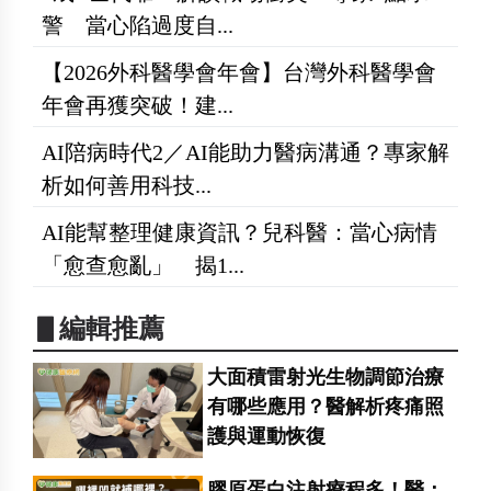
警 當心陷過度自...
【2026外科醫學會年會】台灣外科醫學會
年會再獲突破！建...
AI陪病時代2／AI能助力醫病溝通？專家解
析如何善用科技...
AI能幫整理健康資訊？兒科醫：當心病情
「愈查愈亂」 揭1...
▋編輯推薦
大面積雷射光生物調節治療
有哪些應用？醫解析疼痛照
護與運動恢復
膠原蛋白注射療程多！醫：