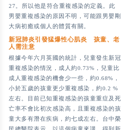
27。所以他是符合重複感染的定義。此
男嬰重複感染的原因不明，可能跟男嬰剛
大病初癒或個人的體質有關。
新冠肺炎引發猛爆性心肌炎 孩童、老
人需注意
根據今年六月英國的統計，兒童發生新冠
重複感染的情況，成人約0.73%，兒童比
成人重複感染的機會少一些，約0.68%，
小於五歲的孩童更少重複感染，約0.2 %
左右。目前已知重複感染的孩童重症及死
亡率不會比初次感染高，且重複感染的孩
童大多有潛在疾病，約七成左右。台中榮
民總醫院表示，以這個病童來講，得到新