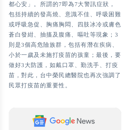
都心安」。所謂的7即為7大警訊症狀，
包括持續的發高燒、意識不佳、呼吸困難
或呼吸急促、胸痛胸悶、四肢冰冷或膚色
蒼白發紺、抽搐及腹痛、嘔吐等現象；3
則是3個高危險族群，包括有潛在疾病、
小於一歲及未施打疫苗的孩童；最後，要
做好3大防護，如戴口罩、勤洗手、打疫
苗，對此，台中榮民總醫院也再次強調了
民眾打疫苗的重要性。