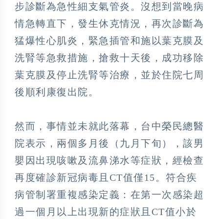
步診斷為急性細支氣管炎。沒想到當晚病
情急轉直下，發生休克情況，再次診斷為
猛爆性心肌炎，緊急插管和施以葉克膜及
洗腎等急救措施，搶救十天後，成功移除
葉克膜及停止洗腎等治療，並於住院七周
後順利康復出院。
然而，事情並未就此落幕，台中榮民總醫
院表示，兩個多月後（九月下旬），該男
嬰因出現咳嗽及流鼻涕水等症狀，經檢查
再度確診新冠病毒且CT值僅15。符合疾
病管制署重複感染定義：在第一次感染超
過一個月以上出現新的症狀且CT值小於