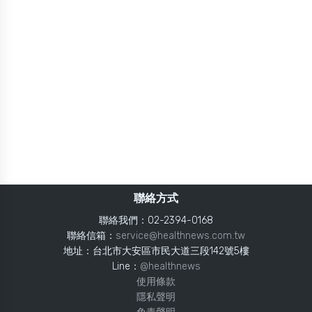
聯絡方式
聯絡我們：02-2394-0168
聯絡信箱：
service@healthnews.com.tw
地址：台北市大安區市民大道三段142號5樓
Line：
@healthnews
使用條款
隱私聲明