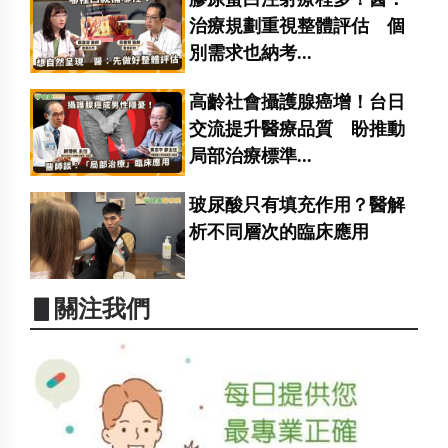
治療規劃重視整體評估 個
別需求也納考...
高齡社會攝護腺癌增！台日
交流提升醫療品質 盼推動
局部治療標準...
玻尿酸只有填充作用？醫解
析不同層次的臨床應用
▋關注我們