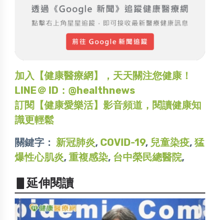
加入【健康醫療網】，天天關注您健康！
LINE＠ ID：@healthnews
訂閱【健康愛樂活】影音頻道，閱讀健康知
識更輕鬆
關鍵字：
新冠肺炎
,
COVID-19
,
兒童染疫
,
猛
爆性心肌炎
,
重複感染
,
台中榮民總醫院
,
▋延伸閱讀