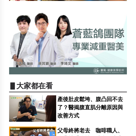
▋大家都在看
產後肚皮鬆垮、腹凸回不去
了？醫揭腹直肌分離原因與
改善方式
父母終將老去 咖啡職人、