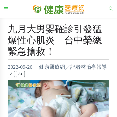
九月大男嬰確診引發猛
爆性心肌炎 台中榮總
緊急搶救！
2022-09-26 健康醫療網／記者林怡亭報導
+