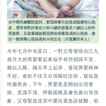
台中榮民總醫院提到，新冠病毒引起造成猛爆性心肌
炎，通常相對好發在小於16歲的孩童及75歲以上的年
長族群，且孩童確診新冠肺炎病毒造成的心肌炎，會
比一般病毒心肌炎高約36倍左右（示意圖非本人）
今年七月中旬某日，一對父母發現自己九
個月大的男嬰看起來似乎有些煩躁不安、
難以入睡。隔天早上起床，發現男嬰精神
不好、食欲不佳又出現嘔吐症狀，疑似急
性腸胃炎，下午，男嬰更是開始出現發
燒、意識不清、呼吸困難及膚色蒼白等現
象，父母緊急送至中榮兒童急診就醫，初