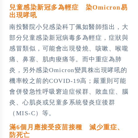
兒童感染新冠多為輕症 染Omicron易
出現哮吼
南投醫院小兒感染科丁佩如醫師指出，大
部分兒童感染新冠病毒多為輕症，症狀與
感冒類似，可能會出現發燒、咳嗽、喉嚨
痛、鼻塞、肌肉痠痛等。而中重症為肺
炎，另外感染Omicron變異株出現哮吼的
機率較之前的COVID-19高；嚴重則可能
會併發急性呼吸窘迫症候群、敗血症、腦
炎、心肌炎或兒童多系統發炎症後群
（MIS-C）等。
滿6個月應接受疫苗接種 減少重症、
防死亡