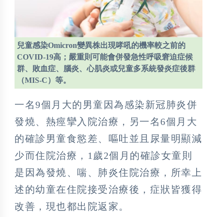
兒童感染Omicron變異株出現哮吼的機率較之前的
COVID-19高；嚴重則可能會併發急性呼吸窘迫症候
群、敗血症、腦炎、心肌炎或兒童多系統發炎症後群
（MIS-C）等。
一名9個月大的男童因為感染新冠肺炎併
發燒、熱痙攣入院治療，另一名6個月大
的確診男童食慾差、嘔吐並且尿量明顯減
少而住院治療，1歲2個月的確診女童則
是因為發燒、喘、肺炎住院治療，所幸上
述的幼童在住院接受治療後，症狀皆獲得
改善，現也都出院返家。