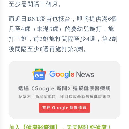
至少需間隔三個月。
而近日BNT疫苗也抵台，即將提供滿6個
月至4歲（未滿5歲）的嬰幼兒施打，施
打三劑，前2劑施打間隔至少4週，第2劑
後間隔至少8週再施打第3劑。
加入【健康醫療網】，天天關注您健康！