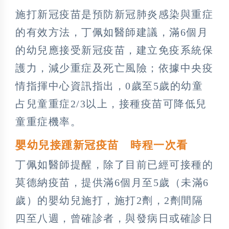
施打新冠疫苗是預防新冠肺炎感染與重症
的有效方法，丁佩如醫師建議，滿6個月
的幼兒應接受新冠疫苗，建立免疫系統保
護力，減少重症及死亡風險；依據中央疫
情指揮中心資訊指出，0歲至5歲的幼童
占兒童重症2/3以上，接種疫苗可降低兒
童重症機率。
嬰幼兒接踵新冠疫苗 時程一次看
丁佩如醫師提醒，除了目前已經可接種的
莫德納疫苗，提供滿6個月至5歲（未滿6
歲）的嬰幼兒施打，施打2劑，2劑間隔
四至八週，曾確診者，與發病日或確診日