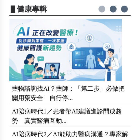
▋健康專輯
藥物諮詢找AI？藥師：「第二步」必做把
關用藥安全 自行停...
AI陪病時代1／患者帶AI建議進診間成趨
勢 真實醫病互動...
AI陪病時代2／AI能助力醫病溝通？專家解