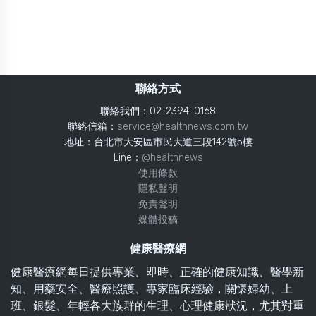
聯絡方式
聯絡我們：02-2394-0168
聯絡信箱：
service@healthnews.com.tw
地址：台北市大安區市民大道三段142號5樓
Line：
@healthnews
使用條款
隱私聲明
免責聲明
媒體投稿
健康醫療網
健康醫療網每日提供專業、即時、正確的健康知識、醫學新
知、用藥安全、醫療照護、專家臨床經驗，關懷婦幼、上
班、銀髮、年輕各大族群的生理、心理健康狀況，尤其對重