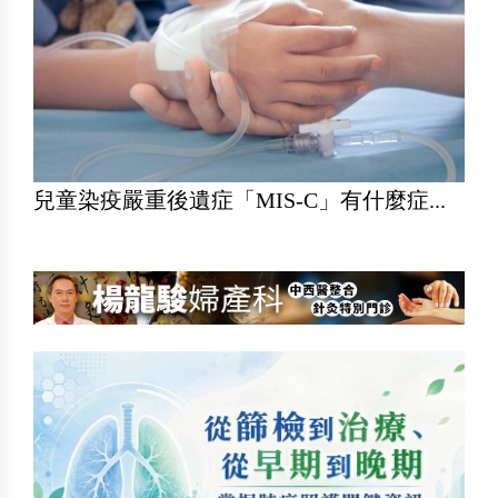
兒童染疫嚴重後遺症「MIS-C」有什麼症...