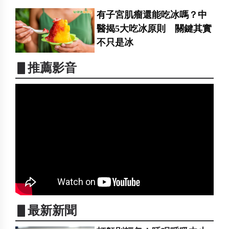
有子宮肌瘤還能吃冰嗎？中
醫揭5大吃冰原則 關鍵其實
不只是冰
▋推薦影音
▋最新新聞