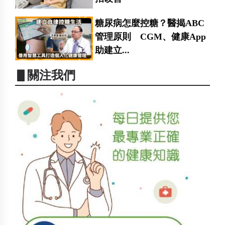
糖尿病怎麼控糖？醫揭ABC
管理原則 CGM、健康App
助建立...
▋關注我們