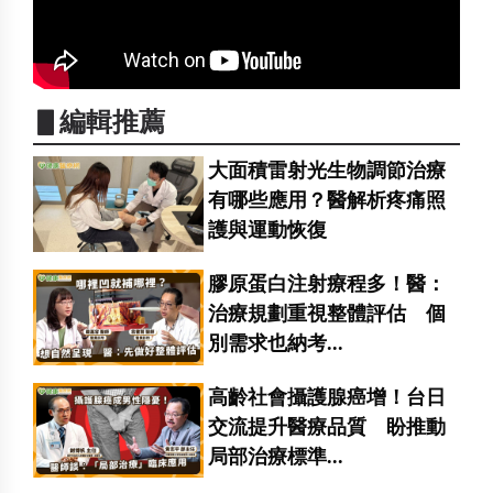
▋編輯推薦
大面積雷射光生物調節治療
有哪些應用？醫解析疼痛照
護與運動恢復
膠原蛋白注射療程多！醫：
治療規劃重視整體評估 個
別需求也納考...
高齡社會攝護腺癌增！台日
交流提升醫療品質 盼推動
局部治療標準...