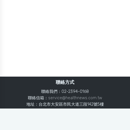
聯絡方式
聯絡我們：02-2394-0168
聯絡信箱：
service@healthnews.com.tw
地址：台北市大安區市民大道三段142號5樓
Line：
@healthnews
使用條款
隱私聲明
免責聲明