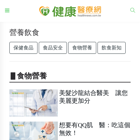
營養飲食
保健食品
食品安全
食物營養
飲食新知
▋食物營養
美髮沙龍結合醫美 讓您
美麗更加分
想要有QQ肌 醫：吃這個
無效！