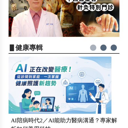
▋健康專輯
AI陪病時代2／AI能助力醫病溝通？專家解