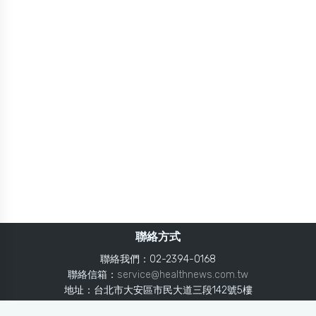
聯絡方式
聯絡我們：02-2394-0168
聯絡信箱：
service@healthnews.com.tw
地址：台北市大安區市民大道三段142號5樓
Line：
@healthnews