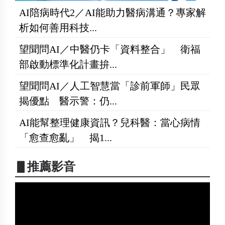
AI陪病時代2／AI能助力醫病溝通？專家解
析如何善用科技...
望聞問AI／中醫仍卡「資料整合」 衛福
部啟動標準化計畫拚...
望聞問AI／人工智慧當「診前軍師」民眾
揭優點 醫示警：仍...
AI能幫整理健康資訊？兒科醫：當心病情
「愈查愈亂」 揭1...
▋推薦影音