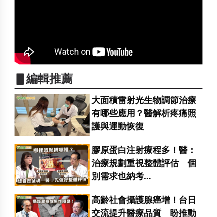
▋編輯推薦
大面積雷射光生物調節治療
有哪些應用？醫解析疼痛照
護與運動恢復
膠原蛋白注射療程多！醫：
治療規劃重視整體評估 個
別需求也納考...
高齡社會攝護腺癌增！台日
交流提升醫療品質 盼推動