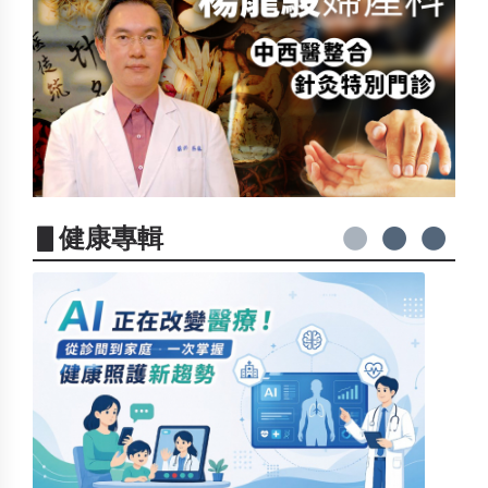
▋健康專輯