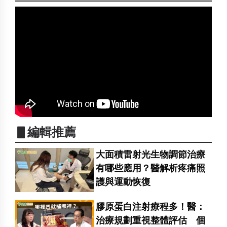
▋編輯推薦
大面積雷射光生物調節治療
有哪些應用？醫解析疼痛照
護與運動恢復
膠原蛋白注射療程多！醫：
治療規劃重視整體評估 個