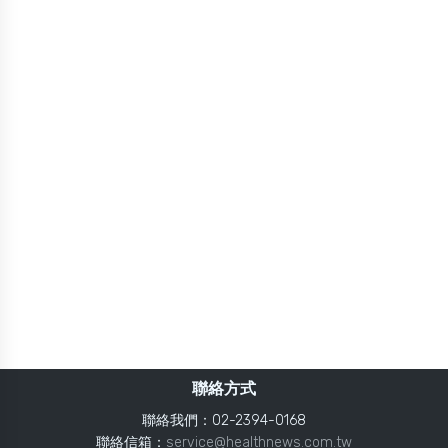
聯絡方式
聯絡我們：02-2394-0168
聯絡信箱：
service@healthnews.com.tw