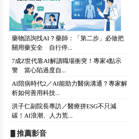
藥物諮詢找AI？藥師：「第二步」必做把
關用藥安全 自行停...
7成Z世代靠AI解讀職場衝突！專家4點示
警 當心陷過度自...
AI陪病時代2／AI能助力醫病溝通？專家解
析如何善用科技...
洪子仁副院長專訪／醫療拼ESG不只減
碳！AI浪潮、人力荒...
▋推薦影音