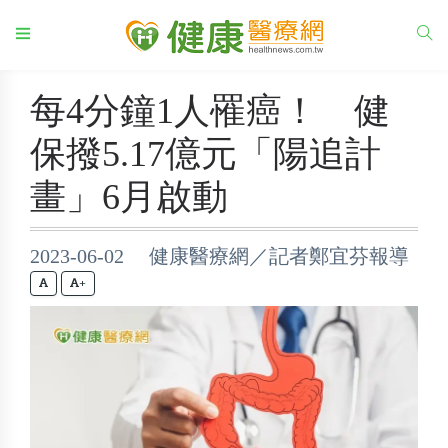
每4分鐘1人罹癌！ 健
保撥5.17億元「陽追計
畫」6月啟動
2023-06-02 健康醫療網／記者鄭宜芬報導
+