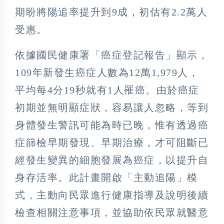
期盼將陽追率提升到9成，初估有2.2萬人
受惠。
依據國民健康署「癌症登記報告」顯示，
109年新發生癌症人數為12萬1,979人，
平均每4分19秒就有1人罹癌。由於癌症
初期並無明顯症狀，容易讓人忽略，等到
身體發生警訊可能為時已晚，惟有透過癌
症篩檢早期發現、早期治療，才可阻斷已
經發生變異的細胞發展為癌症，以提升自
身存活率。此計畫開啟「主動追陽」模
式，主動向民眾進行健康指導及說明後續
檢查相關注意事項，並協助依民眾就醫意