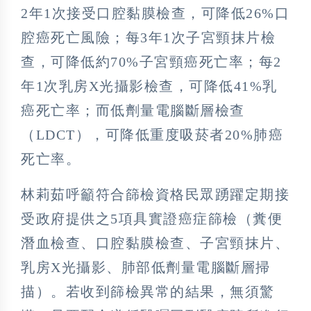
2年1次接受口腔黏膜檢查，可降低26%口
腔癌死亡風險；每3年1次子宮頸抹片檢
查，可降低約70%子宮頸癌死亡率；每2
年1次乳房X光攝影檢查，可降低41%乳
癌死亡率；而低劑量電腦斷層檢查
（LDCT），可降低重度吸菸者20%肺癌
死亡率。
林莉茹呼籲符合篩檢資格民眾踴躍定期接
受政府提供之5項具實證癌症篩檢（糞便
潛血檢查、口腔黏膜檢查、子宮頸抹片、
乳房X光攝影、肺部低劑量電腦斷層掃
描）。若收到篩檢異常的結果，無須驚