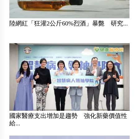
陸網紅「狂灌2公斤60%烈酒」暴斃 研究...
國家醫療支出增加是趨勢 強化新藥價值性
給...