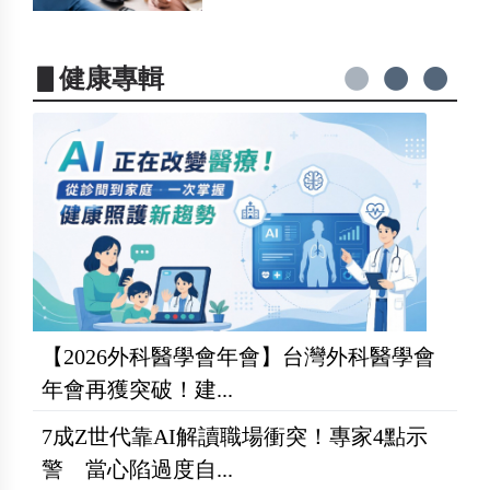
▋健康專輯
【2026外科醫學會年會】台灣外科醫學會
年會再獲突破！建...
7成Z世代靠AI解讀職場衝突！專家4點示
警 當心陷過度自...