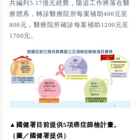
共編列5.17億元經費，陽追工作將落在醫
療體系，轉診醫療院所每案補助400元至
800元，醫療院所確診每案補助1200元至
1700元。
▲國健署目前提供5項癌症篩檢計畫。
（圖／國健署提供）