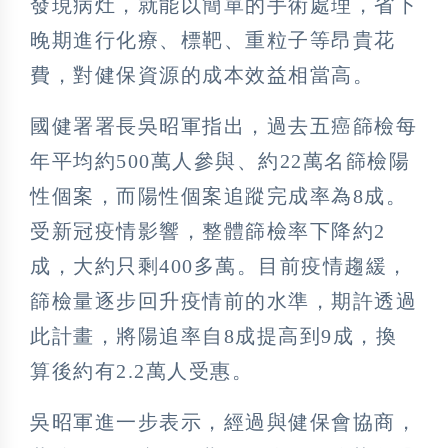
發現病灶，就能以簡單的手術處理，省下
晚期進行化療、標靶、重粒子等昂貴花
費，對健保資源的成本效益相當高。
國健署署長吳昭軍指出，過去五癌篩檢每
年平均約500萬人參與、約22萬名篩檢陽
性個案，而陽性個案追蹤完成率為8成。
受新冠疫情影響，整體篩檢率下降約2
成，大約只剩400多萬。目前疫情趨緩，
篩檢量逐步回升疫情前的水準，期許透過
此計畫，將陽追率自8成提高到9成，換
算後約有2.2萬人受惠。
吳昭軍進一步表示，經過與健保會協商，