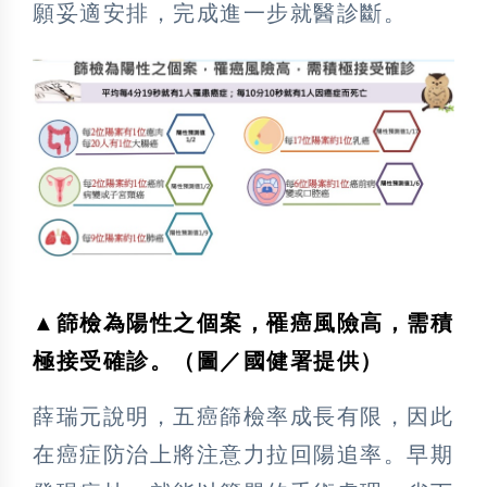
願妥適安排，完成進一步就醫診斷。
▲篩檢為陽性之個案，罹癌風險高，需積
極接受確診。（圖／國健署提供）
薛瑞元說明，五癌篩檢率成長有限，因此
在癌症防治上將注意力拉回陽追率。早期