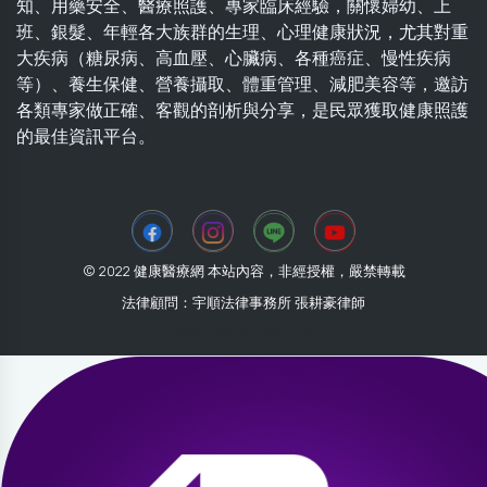
知、用藥安全、醫療照護、專家臨床經驗，關懷婦幼、上
班、銀髮、年輕各大族群的生理、心理健康狀況，尤其對重
大疾病（糖尿病、高血壓、心臟病、各種癌症、慢性疾病
等）、養生保健、營養攝取、體重管理、減肥美容等，邀訪
各類專家做正確、客觀的剖析與分享，是民眾獲取健康照護
的最佳資訊平台。
© 2022 健康醫療網 本站內容，非經授權，嚴禁轉載
法律顧問：宇順法律事務所 張耕豪律師
2026-07-31 13:34:49