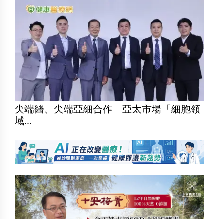
尖端醫、尖端亞細合作 亞太市場「細胞領
域...