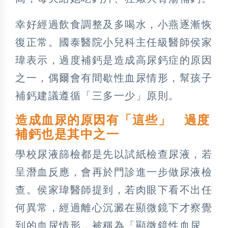
幸好經過飲食調整及多喝水，小燕逐漸恢
復正常。國泰醫院小兒科主任級醫師侯家
瑋表示，過度補鈣是造成高尿鈣症的原因
之一，偶爾會有間歇性血尿情形，幫孩子
補鈣建議遵循「三多一少」原則。
造成血尿的原因有「這些」 過度
補鈣也是其中之一
學校尿液篩檢都是先以試紙檢查尿液，若
呈潛血反應，會再於門診進一步做尿液檢
查。侯家瑋醫師提到，若肉眼下看不出任
何異常，經過離心沉澱在顯微鏡下才察覺
到的血尿情形，被稱為「顯微鏡性血尿