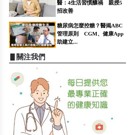
醫：4生活習慣釀禍 親授5
招改善
糖尿病怎麼控糖？醫揭ABC
管理原則 CGM、健康App
助建立...
▋關注我們