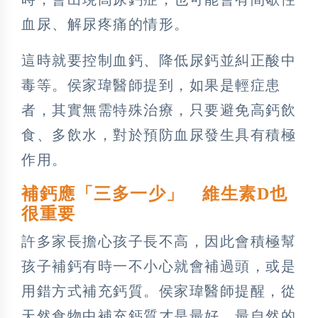
血尿、解尿疼痛的情形。
這時就要控制血鈣、降低尿鈣並糾正酸中
毒等。侯家瑋醫師提到，如果是輕症患
者，其實無需特殊治療，只要避免高鈣飲
食、多飲水，對於預防血尿發生具有積極
作用。
補鈣應「三多一少」 維生素D也
很重要
許多家長擔心孩子長不高，因此會積極幫
孩子補鈣有時一不小心就會補過頭，或是
用錯方式補充鈣質。侯家瑋醫師提醒，從
天然食物中補充鈣質才是最好、最自然的