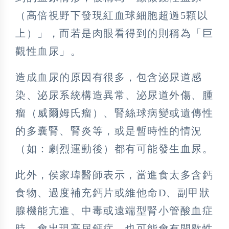
（高倍視野下發現紅血球細胞超過5顆以
上）」，而若是肉眼看得到的則稱為「巨
觀性血尿」。
造成血尿的原因有很多，包含泌尿道感
染、泌尿系統構造異常、泌尿道外傷、腫
瘤（威爾姆氏瘤）、腎絲球病變或遺傳性
的多囊腎、腎炎等，或是暫時性的情況
（如：劇烈運動後）都有可能發生血尿。
此外，侯家瑋醫師表示，當進食太多含鈣
食物、過度補充鈣片或維他命D、副甲狀
腺機能亢進、中毒或遠端型腎小管酸血症
時，會出現高尿鈣症，也可能會有間歇性