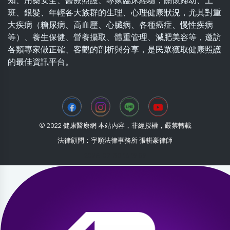
知、用藥安全、醫療照護、專家臨床經驗，關懷婦幼、上
班、銀髮、年輕各大族群的生理、心理健康狀況，尤其對重
大疾病（糖尿病、高血壓、心臟病、各種癌症、慢性疾病
等）、養生保健、營養攝取、體重管理、減肥美容等，邀訪
各類專家做正確、客觀的剖析與分享，是民眾獲取健康照護
的最佳資訊平台。
© 2022 健康醫療網 本站內容，非經授權，嚴禁轉載
法律顧問：宇順法律事務所 張耕豪律師
2026-07-30 16:19:59