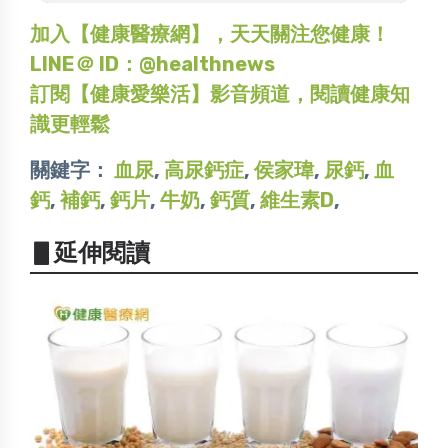
加入【健康醫療網】，天天關注您健康！
LINE＠ ID：@healthnews
訂閱【健康愛樂活】影音頻道，閱讀健康知
識更輕鬆
關鍵字：
血尿
,
高尿鈣症
,
侯家瑋
,
尿鈣
,
血
鈣
,
補鈣
,
鈣片
,
牛奶
,
鈣質
,
維生素D
,
▋延伸閱讀