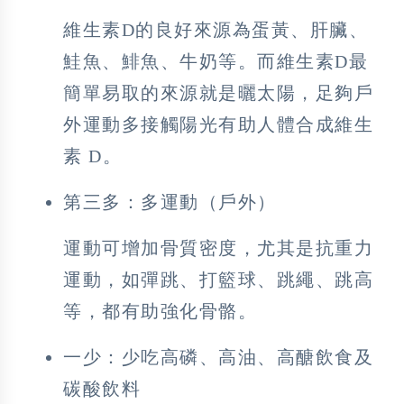
維生素D的良好來源為蛋黃、肝臟、
鮭魚、鯡魚、牛奶等。而維生素D最
簡單易取的來源就是曬太陽，足夠戶
外運動多接觸陽光有助人體合成維生
素 D。
第三多：多運動（戶外）
運動可增加骨質密度，尤其是抗重力
運動，如彈跳、打籃球、跳繩、跳高
等，都有助強化骨骼。
一少：少吃高磷、高油、高醣飲食及
碳酸飲料