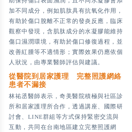
助保持傷口表面濕潤，且不同水凝膠會添
加不同成分，例如肌肽具有抗氧化作用，
有助於傷口脫離不正常的發炎反應，臨床
觀察中發現，含肌肽成分的水凝膠能維持
傷口濕潤環境，有助於傷口修復過程，並
改善紅腫等不適情形；實際效果仍應依個
人狀況，由專業醫師評估與建議。
從醫院到居家護理 完整照護網絡
患者不漏接
林祐丞醫師表示，奇美醫院積極與社區診
所和居家護理所合作，透過講座、國際研
討會、LINE群組等方式保持緊密交流與
互動，共同在台南地區建立完整照護網