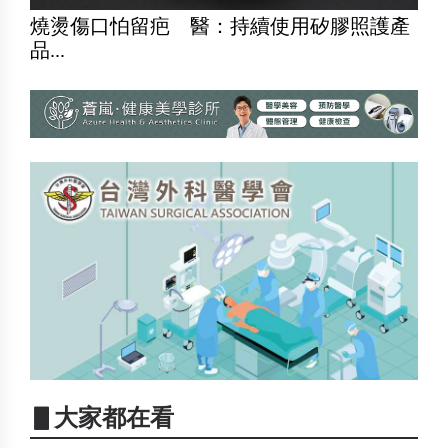
燒燙傷口怕留疤 醫：持續使用矽膠照護產
品...
▋大家都在看