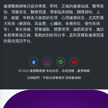
健康醫療網每日提供專業、即時、正確的健康知識、醫學新
知、用藥安全、醫療照護、專家臨床經驗，關懷婦幼、上
班、銀髮、年輕各大族群的生理、心理健康狀況，尤其對重
大疾病（糖尿病、高血壓、心臟病、各種癌症、慢性疾病
等）、養生保健、營養攝取、體重管理、減肥美容等，邀訪
各類專家做正確、客觀的剖析與分享，是民眾獲取健康照護
的最佳資訊平台。
© 2022 健康醫療網 本站內容，非經授權，嚴禁轉載
法律顧問：宇順法律事務所 張耕豪律師
2026-08-09 06:03:20