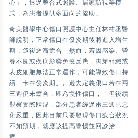
心」，透過整合式照護、居家訪視等模
式，為患者提供多面向的協助。
奇美醫學中心傷口照護中心主任林祐丞醫
師說明，正常傷口在發炎期後將進入增生
期，隨後逐漸癒合。然而，若因感染、營
養不良或疾病影響免疫反應，肉芽組織或
表皮細胞無法正常運作，可能導致傷口持
續「卡在發炎期」。過去定義傷口若在兩
三週仍未癒合，即為慢性傷口，「但後續
觀察實際狀況，部分患者經過兩三週已惡
化嚴重，因此目前只要發現傷口癒合狀況
不如預期，就應該提高警惕並回診治
療。」