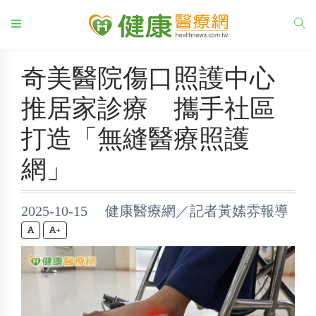
奇美醫院傷口照護中心
推居家診療 攜手社區
打造「無縫醫療照護
網」
2025-10-15 健康醫療網／記者黃嫊雰報導
+