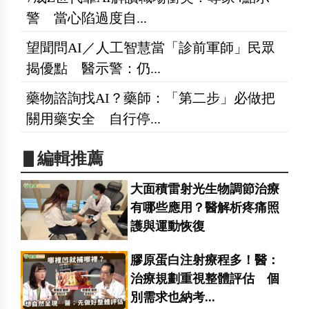
警 當心陷過度自...
望聞問AI／人工智慧當「診前軍師」民眾
揭優點 醫示警：仍...
藥物諮詢找AI？藥師：「第二步」必做把
關用藥安全 自行停...
▋編輯推薦
大面積雷射光生物調節治療
有哪些應用？醫解析疼痛照
護與運動恢復
膠原蛋白注射療程多！醫：
治療規劃重視整體評估 個
別需求也納考...