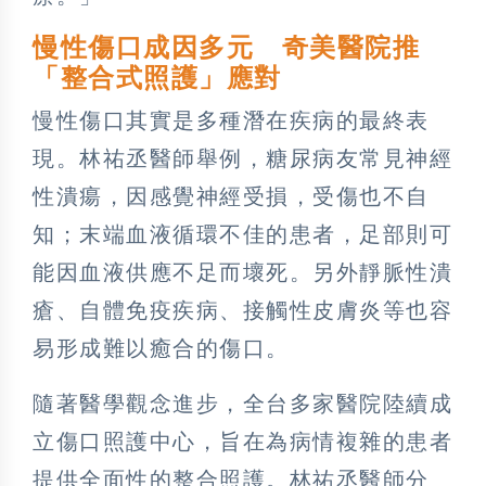
慢性傷口成因多元 奇美醫院推
「整合式照護」應對
慢性傷口其實是多種潛在疾病的最終表
現。林祐丞醫師舉例，糖尿病友常見神經
性潰瘍，因感覺神經受損，受傷也不自
知；末端血液循環不佳的患者，足部則可
能因血液供應不足而壞死。另外靜脈性潰
瘡、自體免疫疾病、接觸性皮膚炎等也容
易形成難以癒合的傷口。
隨著醫學觀念進步，全台多家醫院陸續成
立傷口照護中心，旨在為病情複雜的患者
提供全面性的整合照護。林祐丞醫師分