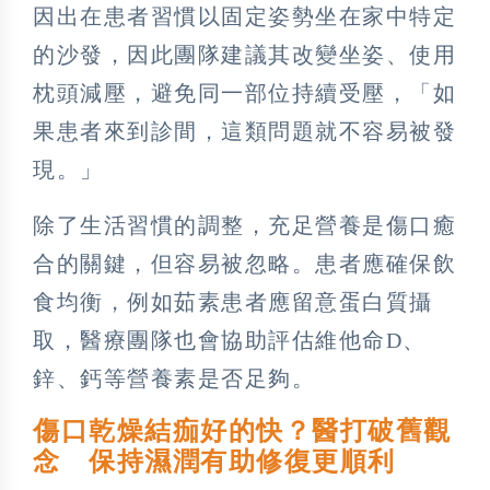
因出在患者習慣以固定姿勢坐在家中特定
的沙發，因此團隊建議其改變坐姿、使用
枕頭減壓，避免同一部位持續受壓，「如
果患者來到診間，這類問題就不容易被發
現。」
除了生活習慣的調整，充足營養是傷口癒
合的關鍵，但容易被忽略。患者應確保飲
食均衡，例如茹素患者應留意蛋白質攝
取，醫療團隊也會協助評估維他命D、
鋅、鈣等營養素是否足夠。
傷口乾燥結痂好的快？醫打破舊觀
念 保持濕潤有助修復更順利