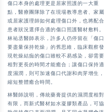
傷口本身的處理更是居家照護的一大重
點，醫療團隊除了在現場教導患者、家屬
或居家護理師如何處理傷口外，也將配合
患者狀況選擇合適的傷口照護醫材敷料。
林祐丞醫師表示，許多人仍停留在「傷口
要盡量保持乾燥」的舊思維，臨床觀察發
現乾燥結痂的傷口雖較不易感染，卻需要
相對更長的時間才能癒合；讓傷口保持適
度濕潤，則可加速傷口代謝和肉芽增生，
縮短整體癒合時間。
林醫師說明，傳統藥膏提供的濕潤度相對
有限，而新式醫材如水凝膠類產品，可協