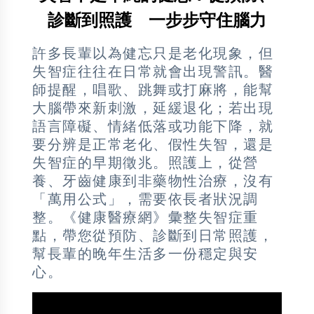
診斷到照護 一步步守住腦力
許多長輩以為健忘只是老化現象，但
失智症往往在日常就會出現警訊。醫
師提醒，唱歌、跳舞或打麻將，能幫
大腦帶來新刺激，延緩退化；若出現
語言障礙、情緒低落或功能下降，就
要分辨是正常老化、假性失智，還是
失智症的早期徵兆。照護上，從營
養、牙齒健康到非藥物性治療，沒有
「萬用公式」，需要依長者狀況調
整。《健康醫療網》彙整失智症重
點，帶您從預防、診斷到日常照護，
幫長輩的晚年生活多一份穩定與安
心。