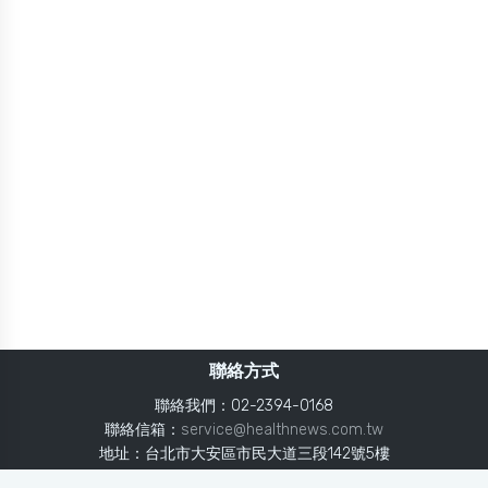
聯絡方式
聯絡我們：02-2394-0168
聯絡信箱：
service@healthnews.com.tw
地址：台北市大安區市民大道三段142號5樓
Line：
@healthnews