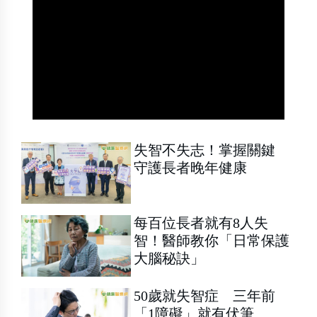
失智不失志！掌握關鍵
守護長者晚年健康
每百位長者就有8人失
智！醫師教你「日常保護
大腦秘訣」
50歲就失智症 三年前
「1障礙」就有伏筆