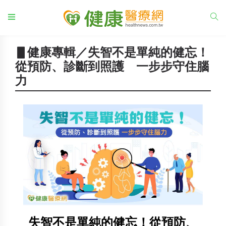
▋健康專輯／失智不是單純的健忘！
從預防、診斷到照護 一步步守住腦
力
失智不是單純的健忘！從預防、