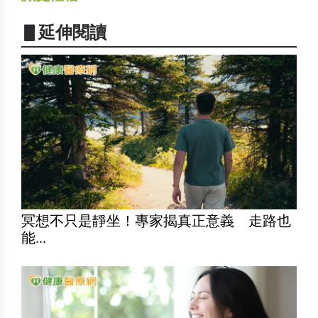
▋延伸閱讀
冥想不只是靜坐！專家揭真正意義 走路也
能...