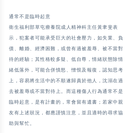
通常不是臨時起意
衛生福利部草屯療養院成人精神科主任黃聿斐表
示，犯案者可能承受巨大的社會壓力，如失業、負
債、離婚、經濟困難，或曾有過被羞辱、被不當對
待的經驗；其性格較多疑、低自尊，情緒狀態除情
緒低落外，可能合併憤怒、憎恨及報復，認知思考
上，容易將生活中的不順遂歸責於他人，沈溺在過
去被羞辱或不當對待上。而這種傷人行為通常不是
臨時起意，是有計畫的，常會留有遺書；若家中親
友有上述狀況，都應謹慎注意，並且適時的尋求協
助與幫忙。