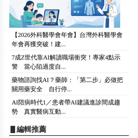
【2026外科醫學會年會】台灣外科醫學會
年會再獲突破！建...
7成Z世代靠AI解讀職場衝突！專家4點示
警 當心陷過度自...
藥物諮詢找AI？藥師：「第二步」必做把
關用藥安全 自行停...
AI陪病時代1／患者帶AI建議進診間成趨
勢 真實醫病互動...
▋編輯推薦