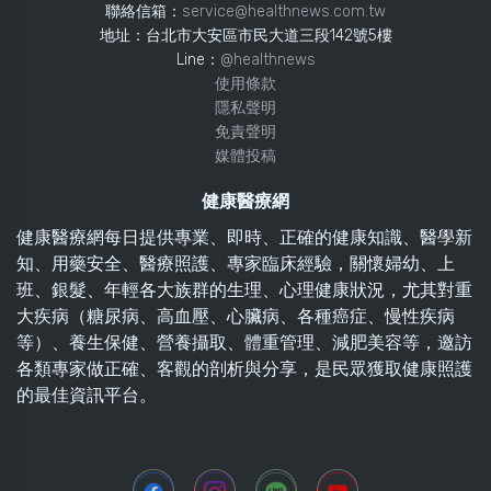
聯絡信箱：
service@healthnews.com.tw
地址：台北市大安區市民大道三段142號5樓
Line：
@healthnews
使用條款
隱私聲明
免責聲明
媒體投稿
健康醫療網
健康醫療網每日提供專業、即時、正確的健康知識、醫學新
知、用藥安全、醫療照護、專家臨床經驗，關懷婦幼、上
班、銀髮、年輕各大族群的生理、心理健康狀況，尤其對重
大疾病（糖尿病、高血壓、心臟病、各種癌症、慢性疾病
等）、養生保健、營養攝取、體重管理、減肥美容等，邀訪
各類專家做正確、客觀的剖析與分享，是民眾獲取健康照護
的最佳資訊平台。