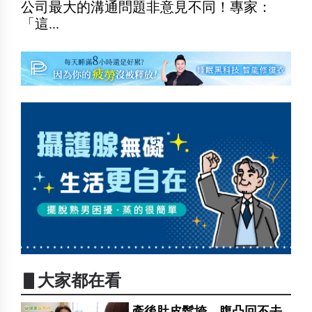
公司最大的溝通問題非意見不同！專家：
「這...
▋大家都在看
產後肚皮鬆垮、腹凸回不去