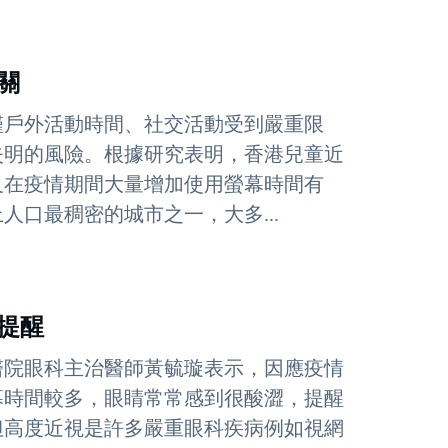
關
僅戶外活動時間、社交活動受到嚴重限
失明的風險。根據研究表明，香港兒童近
及在疫情期間大量增加使用螢幕時間有
口最稠密的城市之一，大多...
提醒
醫院眼科主治醫師黃毓璇表示，因應疫情
幕時間較多，眼睛常常感到很酸澀，提醒
但高度近視是許多嚴重眼科疾病例如視網