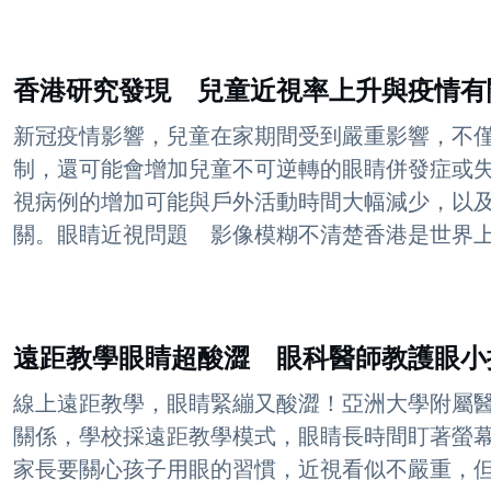
香港研究發現 兒童近視率上升與疫情有
新冠疫情影響，兒童在家期間受到嚴重影響，不
制，還可能會增加兒童不可逆轉的眼睛併發症或
視病例的增加可能與戶外活動時間大幅減少，以
關。眼睛近視問題 影像模糊不清楚香港是世界上人
遠距教學眼睛超酸澀 眼科醫師教護眼小
線上遠距教學，眼睛緊繃又酸澀！亞洲大學附屬
關係，學校採遠距教學模式，眼睛長時間盯著螢
家長要關心孩子用眼的習慣，近視看似不嚴重，