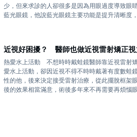
少，但來求診的人卻很多是因為用眼過度導致眼
藍光眼鏡，他說藍光眼鏡主要功能是提升清晰度，但
近視好困擾？ 醫師也做近視雷射矯正視
熱愛水上活動 不想時時戴蛙鏡醫師靠近視雷射矯
愛水上活動，卻因近視不得不時時戴著有度數蛙
性的他，後來決定接受雷射治療，從此擺脫框架
後的效果相當滿意，術後多年來不再需要再煩惱眼鏡