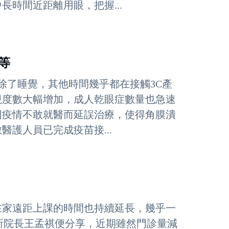
時間近距離用眼，把握...
等
除了睡覺，其他時間幾乎都在接觸3C產
視度數大幅增加，成人乾眼症數量也急速
因疫情不敢就醫而延誤治療，使得角膜潰
護人員已完成疫苗接...
在家遠距上課的時間也持續延長，幾乎一
所院長王孟祺便分享，近期雖然門診量減