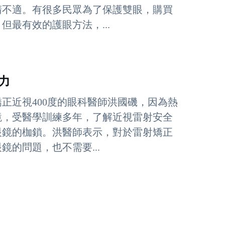
睛不適。有很多民眾為了保護雙眼，購買
最有效的護眼方法，...
力
正近視400度的眼科醫師洪國磯，因為熱
鏡，受醫學訓練多年，了解近視雷射安全
眼鏡的枷鎖。洪醫師表示，對於雷射矯正
的問題，也不需要...