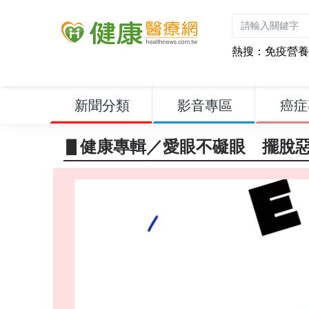
熱搜：
免疫營養
新聞分類
影音專區
癌症
▋健康專輯／愛眼不礙眼 擺脫