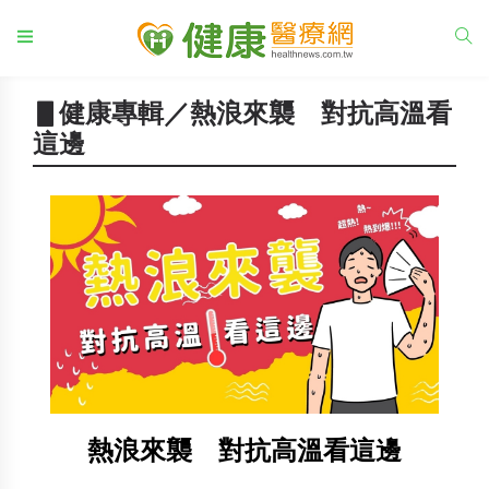
▋健康專輯／熱浪來襲 對抗高溫看
這邊
熱浪來襲 對抗高溫看這邊