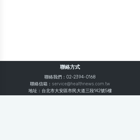
聯絡方式
聯絡我們：02-2394-0168
聯絡信箱：
service@healthnews.com.tw
地址：台北市大安區市民大道三段142號5樓
Line：
@healthnews
使用條款
隱私聲明
免責聲明
媒體投稿
健康醫療網