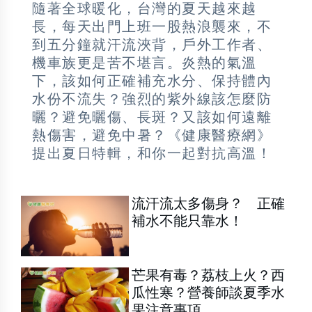
隨著全球暖化，台灣的夏天越來越
長，每天出門上班一股熱浪襲來，不
到五分鐘就汗流浹背，戶外工作者、
機車族更是苦不堪言。炎熱的氣溫
下，該如何正確補充水分、保持體內
水份不流失？強烈的紫外線該怎麼防
曬？避免曬傷、長斑？又該如何遠離
熱傷害，避免中暑？《健康醫療網》
提出夏日特輯，和你一起對抗高溫！
流汗流太多傷身？ 正確
補水不能只靠水！
芒果有毒？荔枝上火？西
瓜性寒？營養師談夏季水
果注意事項